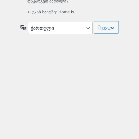
დაკარგეთ პაროლი?
← უკან საიტზე: Home is.
ენა