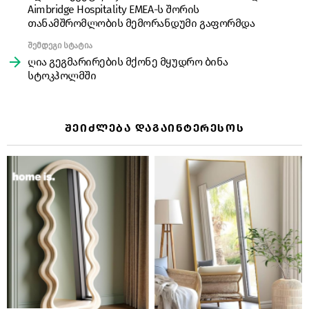
Aimbridge Hospitality EMEA-ს შორის
თანამშრომლობის მემორანდუმი გაფორმდა
შემდეგი სტატია
ღია გეგმარირების მქონე მყუდრო ბინა
სტოკჰოლმში
ᲨᲔᲘᲫᲚᲔᲑᲐ ᲓᲐᲒᲐᲘᲜᲢᲔᲠᲔᲡᲝᲡ