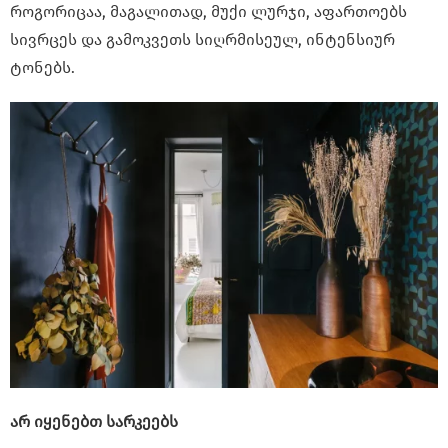
როგორიცაა, მაგალითად, მუქი ლურჯი, აფართოებს
სივრცეს და გამოკვეთს სიღრმისეულ, ინტენსიურ
ტონებს.
არ იყენებთ სარკეებს