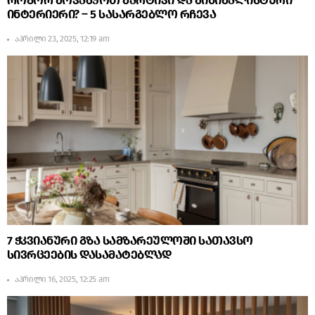
როგორ მოვაწყოთ მარტივი და მინიმალისტური
ინტერიერი? – 5 სასარგებლო რჩევა
აპრილი 23, 2025, 12:19 am
7 ჭკვიანური გზა სამზარეულოში სათავსო
სივრცეების დასამატებლად
აპრილი 16, 2025, 12:25 am