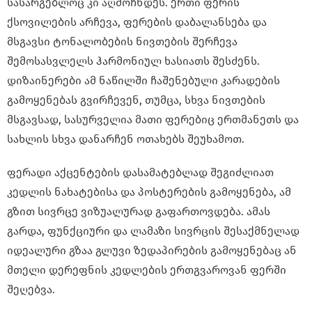
სასარგებლოც კი აღმოჩნდეს. ერთი ფერის
ქსოვილების არჩევა, ფერების დაბალანსება და
მსგავსი ტონალობების ნივთების შერჩევა
შემოსასვლელს ჰარმონიულ ხასიათს შესძენს.
დიზაინერები ამ ნაწილში ჩაშენებული კარადების
გამოყენებას გვირჩევენ, თუმცა, სხვა ნივთების
მსგავსად, სასურველია მათი ფერებიც ერთმანეთს და
სახლის სხვა დანარჩენ ოთახებს შეუხამოთ.
ფერადი აქცენტების დასამატებლად შეგიძლიათ
კედლის ნახატებისა და პოსტერების გამოყენება, ამ
გზით სივრცე ვიზუალურად გაფართოვდება. ამას
გარდა, ფუნქციური და ლამაზი სივრცის შესაქმნელად
იდეალური გზაა გლუვი ზედაპირების გამოყენებაც ან
მთელი დერეფნის კედლების ერთგვაროვან ფერში
შეღებვა.