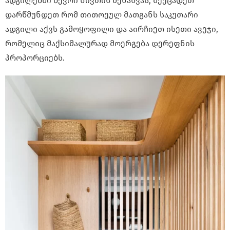
ადგილებში ბევრი ნივთის შენახვას, შეეცადეთ
დარწმუნდეთ რომ თითოეულ მათგანს საკუთარი
ადგილი აქვს გამოყოფილი და აირჩიეთ ისეთი ავეჯი,
რომელიც მაქსიმალურად მოერგება დერეფნის
პროპორციებს.