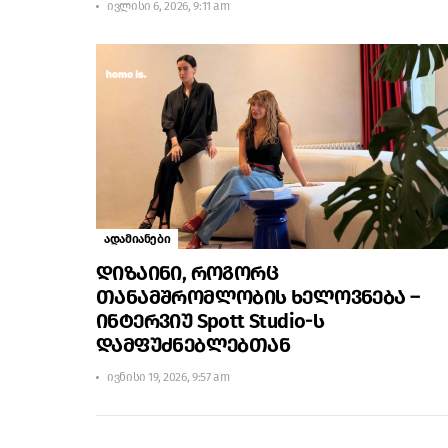
ივლისი 6, 2026, 9:11 am
ადამიანები
დიზაინი, როგორც
თანამშრომლობის ხელოვნება –
ინტერვიუ Spott Studio-ს
დამფუძნებლებთან
ივნისი 19, 2026, 9:57 am