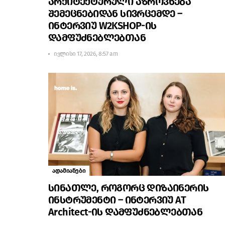
არქიტექტურული აზროვნება
შემეცნებიდან სივრცემდე –
ინტერვიუ W2KSHOP-ის
დამფუძნებლებთან
ივლისი 17, 2026, 8:57 am
ადამიანები
სინათლე, როგორც დიზაინერის
ინსტრუმენტი – ინტერვიუ AT
Architect-ის დამფუძნებლებთან