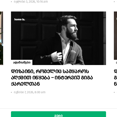
ივლისი 3, 2026, 10:16 am
ადამიანები
დიზაინი, რომელიც სამყაროს
დ
აღქმით იწყება – ინტერვიუ გიგა
გ
ქარელთან
ივნისი 7, 2026, 8:00 am
ᲛᲔᲢᲘ