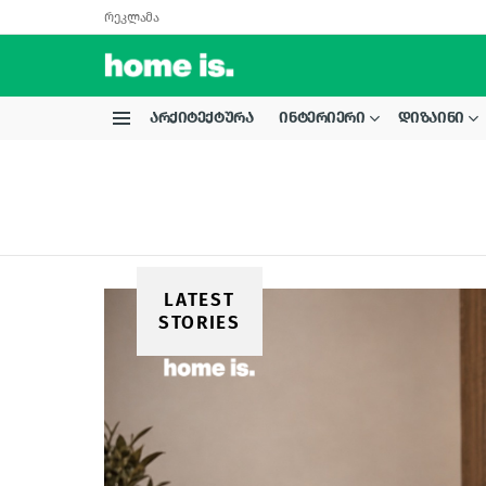
რეკლამა
ᲐᲠᲥᲘᲢᲔᲥᲢᲣᲠᲐ
ᲘᲜᲢᲔᲠᲘᲔᲠᲘ
ᲓᲘᲖᲐᲘᲜᲘ
Menu
LATEST
STORIES