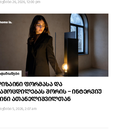
ივნისი 26, 2026, 12:00 pm
ადამიანები
იზაინი ფორმასა და
ამოცდილებას შორის – ინტერვიუ
ნინი ათანელიშვილთან
ივნისი 5, 2026, 2:07 am