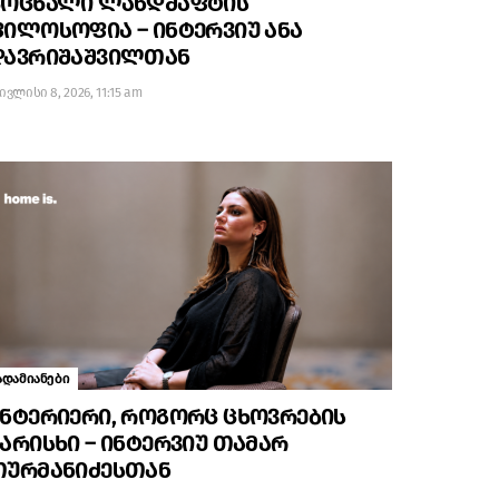
ცოცხალი ლანდშაფტის
ილოსოფია – ინტერვიუ ანა
დავრიშაშვილთან
ივლისი 8, 2026, 11:15 am
ადამიანები
ნტერიერი, როგორც ცხოვრების
არისხი – ინტერვიუ თამარ
თურმანიძესთან