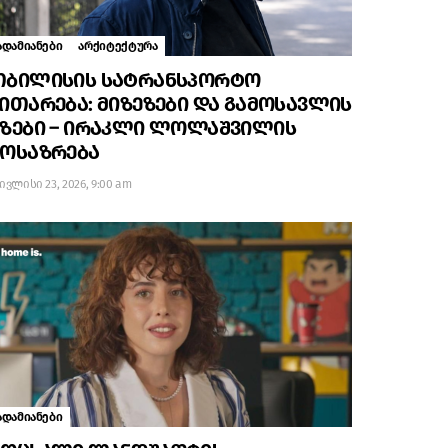
ადამიანები
არქიტექტურა
თბილისის სატრანსპორტო
ითარება: მიზეზები და გამოსავლის
გზები – ირაკლი ლოლაშვილის
მოსაზრება
ივლისი 23, 2026, 9:00 am
ადამიანები