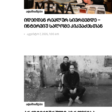
ადამიანები
იდეიდან რეალურ სივრცემდე –
ინტერვიუ სალომე კიკვაძესთან
აგვისტო 7, 2026, 1:00 am
ადამიანები