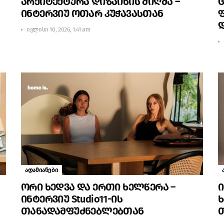
არქიტექტურა დიზაინის მიღმა –
ინტერვიუ ოთარ კუჭავასთან
ფ
ივლისი 10, 2026, 1:41 am
ადამიანები
ორი ხედვა და ერთი ხელწერა –
ი
ინტერვიუ Studio11-ის
ხ
თანადამფუძნებლებთან