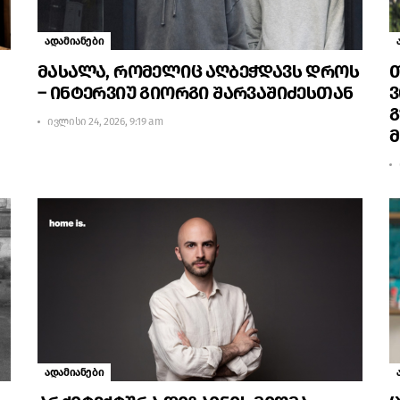
ადამიანები
მასალა, რომელიც აღბეჭდავს დროს
– ინტერვიუ გიორგი შარვაშიძესთან
ვ
ივლისი 24, 2026, 9:19 am
ადამიანები