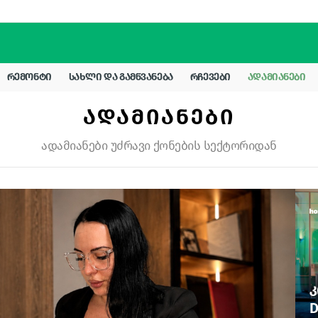
ᲠᲔᲛᲝᲜᲢᲘ
ᲡᲐᲮᲚᲘ ᲓᲐ ᲒᲐᲛᲬᲕᲐᲜᲔᲑᲐ
ᲠᲩᲔᲕᲔᲑᲘ
ᲐᲓᲐᲛᲘᲐᲜᲔᲑᲘ
ᲐᲓᲐᲛᲘᲐᲜᲔᲑᲘ
ადამიანები უძრავი ქონების სექტორიდან
Კ
D