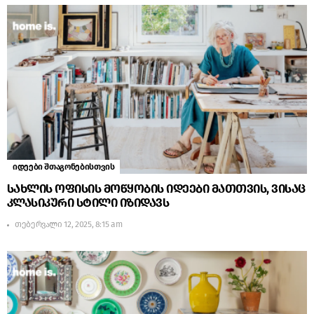
იდეები შთაგონებისთვის
სახლის ოფისის მოწყობის იდეები მათთვის, ვისაც
კლასიკური სტილი იზიდავს
თებერვალი 12, 2025, 8:15 am