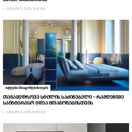
იანვარი 8, 2025, 12:45 am
იდეები შთაგონებისთვის
თანამედროვე სტილის საძინებელი – რამდენიმე
საინტერესო იდეა შთაგონებისთვის
იანვარი 2, 2025, 10:05 am