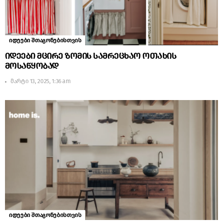
იდეები შთაგონებისთვის
იდეები მცირე ზომის სამრეცხაო ოთახის
მოსაწყობად
მარტი 13, 2025, 1:36 am
იდეები შთაგონებისთვის