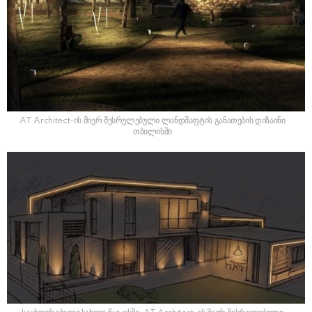
AT Architect-ის მიერ შესრულებული ლანდშაფტის განათების დიზაინი
თბილისში