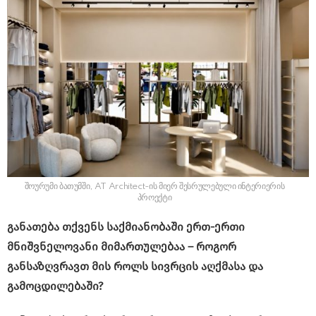
შოურუმი ბათუმში, AT Architect-ის მიერ შესრულებული ინტერიერის
პროექტი
განათება თქვენს საქმიანობაში ერთ-ერთი
მნიშვნელოვანი მიმართულებაა – როგორ
განსაზღვრავთ მის როლს სივრცის აღქმასა და
გამოცდილებაში?