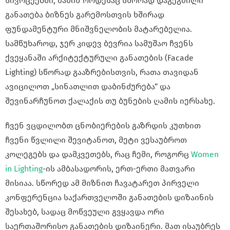
სივრცეებში, მაშინ როდესაც სწორად დაგეგმილი
განათება ბიზნეს გარემოსთვის ხშირად
ფუნდამენტური მნიშვნელობის მატარებელია.
სამწუხაროდ, ჯერ კიდევ ბევრია სამუშაო ჩვენს
ქვეყანაში არქიტექტურული განათების (Facade
Lighting) სწორად გააზრებისთვის, რათა თავიდან
ავიცილოთ „სინათლით დაბინძურება“ და
შევინარჩუნოთ ქალაქის თუ ბუნების ღამის იერსახე.
ჩვენ ვცდილობთ ცნობიერების გაზრდის კუთხით
ჩვენი წვლილი შევიტანოთ, მეტი ვესაუბროთ
კოლეგებს და დამკვეთებს, რაც ჩემი, როგორც
Women
in Lighting
-ის ამბასადორის, ერთ-ერთი მათვარი
მისიაა. სწორედ ამ მიზნით ჩავატარეთ პირველი
კონფერენცია საქართველოში განათების დიზაინის
შესახებ, სადაც მოწვეული გვყავდა ორი
საერთაშორისო განათების დიზაინერი. მათ ისაუბრეს