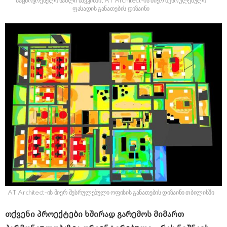
საცხოვრებელი სახლი წავკისში, AT Architect-ის მიერ შესრულებული
ფასადის განათების დიზაინი
AT Architect-ის მიერ შესრულებული ოფისის განათების დიზაინი თბილისში
თქვენი პროექტები ხშირად გარემოს მიმართ