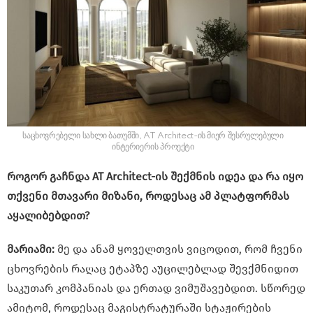
საცხოვრებელი სახლი ბათუმში, AT Architect-ის მიერ შესრულებული
ინტერიერის პროექტი
როგორ გაჩნდა AT Architect-ის შექმნის იდეა და რა იყო
თქვენი მთავარი მიზანი, როდესაც ამ პლატფორმას
აყალიბებდით?
მარიამი:
მე და ანამ ყოველთვის ვიცოდით, რომ ჩვენი
ცხოვრების რაღაც ეტაპზე აუცილებლად შევქმნიდით
საკუთარ კომპანიას და ერთად ვიმუშავებდით. სწორედ
ამიტომ, როდესაც მაგისტრატურაში სტაჟირების