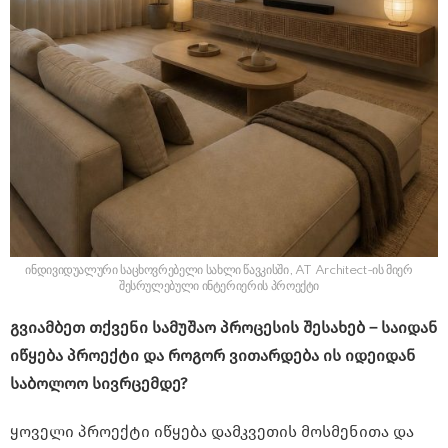
ინდივიდუალური საცხოვრებელი სახლი წავკისში, AT Architect-ის მიერ
შესრულებული ინტერიერის პროექტი
გვიამბეთ თქვენი სამუშაო პროცესის შესახებ – საიდან
იწყება პროექტი და როგორ ვითარდება ის იდეიდან
საბოლოო სივრცემდე?
ყოველი პროექტი იწყება დამკვეთის მოსმენითა და