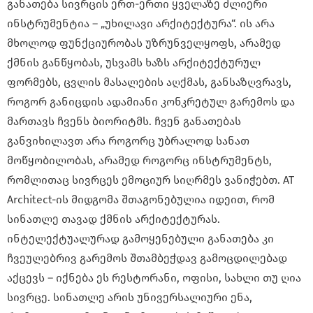
განათება სივრცის ერთ-ერთი ყველაზე ძლიერი
ინსტრუმენტია – „უხილავი არქიტექტურა“. ის არა
მხოლოდ ფუნქციურობას უზრუნველყოფს, არამედ
ქმნის განწყობას, უსვამს ხაზს არქიტექტურულ
ფორმებს, ცვლის მასალების აღქმას, განსაზღვრავს,
როგორ განიცდის ადამიანი კონკრეტულ გარემოს და
მართავს ჩვენს ბიორიტმს. ჩვენ განათებას
განვიხილავთ არა როგორც უბრალოდ სანათ
მოწყობილობას, არამედ როგორც ინსტრუმენტს,
რომლითაც სივრცეს ემოციურ სიღრმეს ვანიჭებთ. AT
Architect-ის მიდგომა შთაგონებულია იდეით, რომ
სინათლე თავად ქმნის არქიტექტურას.
ინტელექტუალურად გამოყენებული განათება კი
ჩვეულებრივ გარემოს შთამბეჭდავ გამოცდილებად
აქცევს – იქნება ეს რესტორანი, ოფისი, სახლი თუ ღია
სივრცე. სინათლე არის უნივერსალიური ენა,