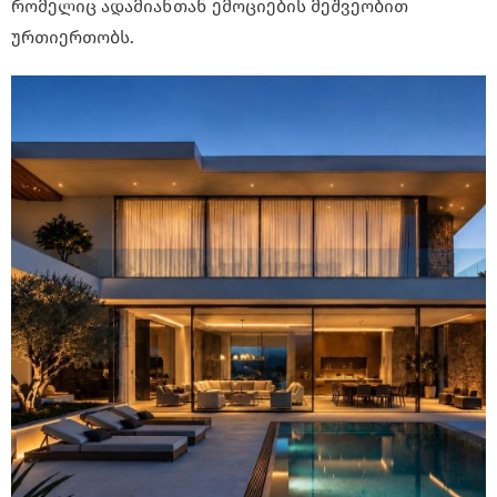
რომელიც ადამიანთან ემოციების მეშვეობით
ურთიერთობს.