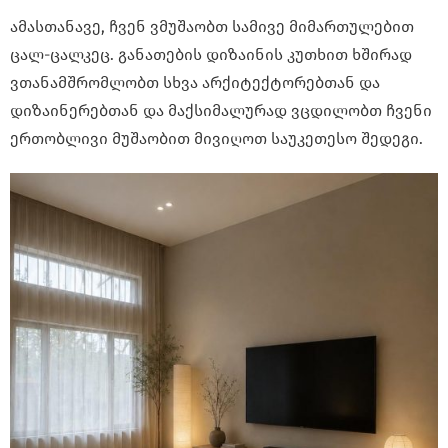
ამასთანავე, ჩვენ ვმუშაობთ სამივე მიმართულებით
ცალ-ცალკეც. განათების დიზაინის კუთხით ხშირად
ვთანამშრომლობთ სხვა არქიტექტორებთან და
დიზაინერებთან და მაქსიმალურად ვცდილობთ ჩვენი
ერთობლივი მუშაობით მივიღოთ საუკეთესო შედეგი.