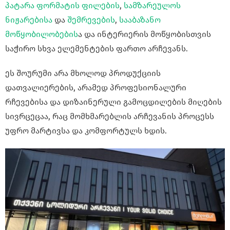
პატარა ფორმატის ფილების
,
სამზარეულოს
ნიჟარებისა
და
შემრევების
,
სააბაზანო
მოწყობილობების
ა და ინტერიერის მოწყობისთვის
საჭირო სხვა ელემენტების ფართო არჩევანს.
ეს შოურუმი არა მხოლოდ პროდუქციის
დათვალიერების, არამედ პროფესიონალური
რჩევებისა და დიზაინერული გამოცდილების მიღების
სივრცეცაა, რაც მომხმარებლის არჩევანის პროცესს
უფრო მარტივსა და კომფორტულს ხდის.