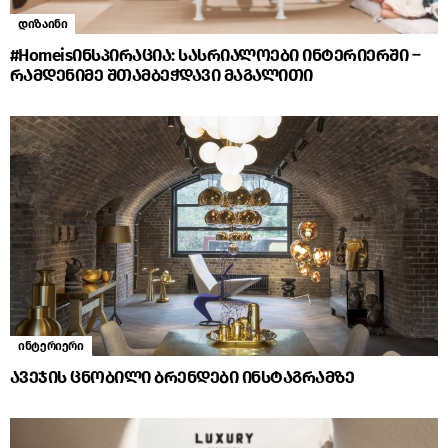
დიზაინი
#Homeisინსპირაცია: სასრიალოები ინტერიერში –
რამდენიმე შთამბეჭდავი მაგალითი
ინტერიერი
ავეჯის ცნობილი ბრენდები ინსტაგრამზე