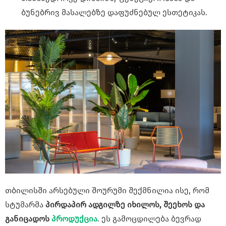
ბუნებრივ მასალებზე დაფუძნებულ ესთეტიკას.
თბილისში არსებული შოურუმი შექმნილია ისე, რომ
სტუმარმა
პირდაპირ ადგილზე იხილოს, შეეხოს და
განიცადოს
პროდუქცია
. ეს გამოცდილება ბევრად