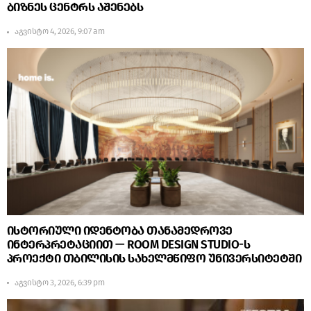
ბიზნეს ცენტრს აშენებს
აგვისტო 4, 2026, 9:07 am
ისტორიული იდენტობა თანამედროვე
ინტერპრეტაციით — ROOM DESIGN STUDIO-ს
პროექტი თბილისის სახელმწიფო უნივერსიტეტში
აგვისტო 3, 2026, 6:39 pm