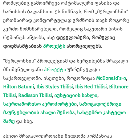
რომლებიც გამოირჩევა ოპტიმალური ფასისა და
ხარისხის ბალანსით. ეს ნიშნავს, რომ „მერლონსში“
ერთნაირად კომფორტულად გრძნობს თავს როგორც
კერძო მომხმარებელი, რომელიც საკუთარი ბინის
რემონტს აწყობს, ისე
დეველოპერი
,
რომელიც
დიდმასშტაბიან
პროექტს
ახორციელებს
.
“მერლონსის” პროდუქციამ და სერვისებმა მრავალი
მნიშვნელოვანი
პროექტი
უზრუნველყო
საქართველოში. ისეთები, როგორიცაა
McDonald’s-ი
,
Hilton Batumi
,
Ibis Styles Tbilisi
,
Ibis Red Tbilisi
,
Biltmore
Tbilisi
,
Radisson Tbilisi
,
იუსტიციის სახლი
,
საერთაშორისო აეროპორტები
,
საზოგადოებრივი
მაუწყებლობის ახალი შენობა
,
სასტუმრო კასტელო
მარე
და სხვ.
ასეთი მრავალფეროვანი მიდგომა კომპანიას