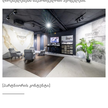
ღირებულებებს საქართველოში ავრცელებს.
[პარტნიორის კონტენტი]