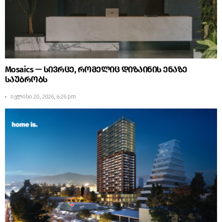
Mosaics — სივრცე, რომელიც დიზაინის ენაზე
საუბრობს
ივლისი 20, 2026, 6:26 pm