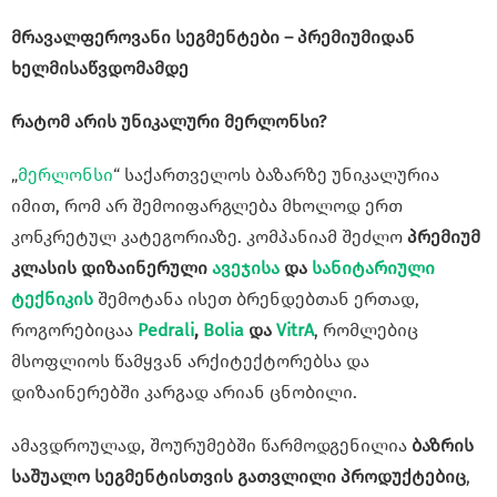
მრავალფეროვანი სეგმენტები – პრემიუმიდან
ხელმისაწვდომამდე
რატომ არის უნიკალური მერლონსი?
„
მერლონსი
“ საქართველოს ბაზარზე უნიკალურია
იმით, რომ არ შემოიფარგლება მხოლოდ ერთ
კონკრეტულ კატეგორიაზე. კომპანიამ შეძლო
პრემიუმ
კლასის
დიზაინერული
ავეჯისა
და
სანიტარიული
ტექნიკის
შემოტანა ისეთ ბრენდებთან ერთად,
როგორებიცაა
Pedrali
,
Bolia
და
VitrA
, რომლებიც
მსოფლიოს წამყვან არქიტექტორებსა და
დიზაინერებში კარგად არიან ცნობილი.
ამავდროულად, შოურუმებში წარმოდგენილია
ბაზრის
საშუალო
სეგმენტისთვის
გათვლილი
პროდუქტებიც
,