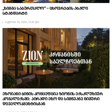
„ზიგმა საბურთალო“ – ცხოვრების ახალი
სტანდარტი
ივლისი 16, 2026, 12:20 pm
ეზოიანი ბინის კონცეფცია ზიონის ექსკლუზიურ
კომპლექსში: პირადი ეზო და სიმწვანე ნიშური
დეველოპმენტისგან