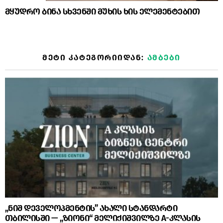
მყუდრო ბინა სხვენში მუხის ხის ელემენტებით
ᲛᲔᲢᲘ ᲙᲐᲢᲔᲒᲝᲠᲘᲘᲓᲐᲜ:
ᲐᲛᲑᲔᲑᲘ
„ნიშ დეველოპმენტის” ახალი სტანდარტი
თბილისში — „ზიონი“ მელიქიშვილზე A-კლასის