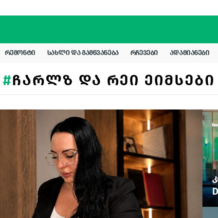
ᲠᲔᲛᲝᲜᲢᲘ
ᲡᲐᲮᲚᲘ ᲓᲐ ᲒᲐᲛᲬᲕᲐᲜᲔᲑᲐ
ᲠᲩᲔᲕᲔᲑᲘ
ᲐᲓᲐᲛᲘᲐᲜᲔᲑᲘ
ᲩᲐᲠᲚᲖ ᲓᲐ ᲠᲔᲘ ᲔᲘᲛᲡᲔᲑᲘ
Კ
D