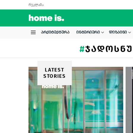
რეკლამა
ᲐᲠᲥᲘᲢᲔᲥᲢᲣᲠᲐ
ᲘᲜᲢᲔᲠᲘᲔᲠᲘ
ᲓᲘᲖᲐᲘᲜᲘ
Menu
ᲯᲐᲓᲝᲡᲜᲣ
LATEST
STORIES