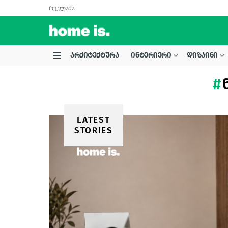
რეკლამა
ᲐᲠᲥᲘᲢᲔᲥᲢᲣᲠᲐ
ᲘᲜᲢᲔᲠᲘᲔᲠᲘ
ᲓᲘᲖᲐᲘᲜᲘ
Menu
LATEST
STORIES