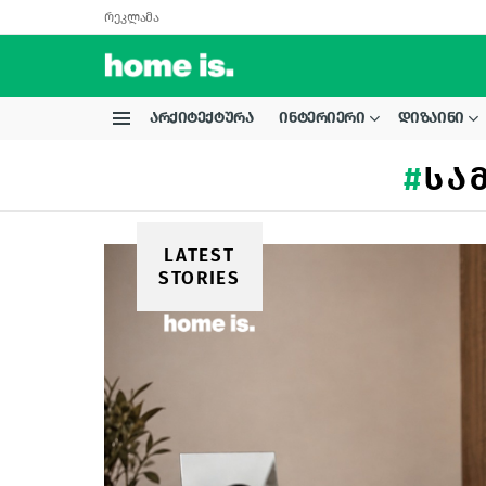
რეკლამა
ᲐᲠᲥᲘᲢᲔᲥᲢᲣᲠᲐ
ᲘᲜᲢᲔᲠᲘᲔᲠᲘ
ᲓᲘᲖᲐᲘᲜᲘ
Menu
ᲡᲐ
LATEST
STORIES