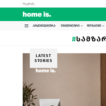
რეკლამა
ᲐᲠᲥᲘᲢᲔᲥᲢᲣᲠᲐ
ᲘᲜᲢᲔᲠᲘᲔᲠᲘ
ᲓᲘᲖᲐᲘᲜᲘ
Menu
ᲡᲐᲛᲖᲐ
LATEST
STORIES