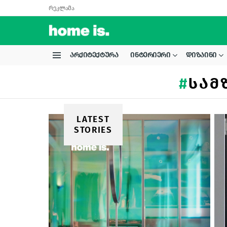
რეკლამა
ᲐᲠᲥᲘᲢᲔᲥᲢᲣᲠᲐ
ᲘᲜᲢᲔᲠᲘᲔᲠᲘ
ᲓᲘᲖᲐᲘᲜᲘ
Menu
ᲡᲐᲛ
LATEST
STORIES