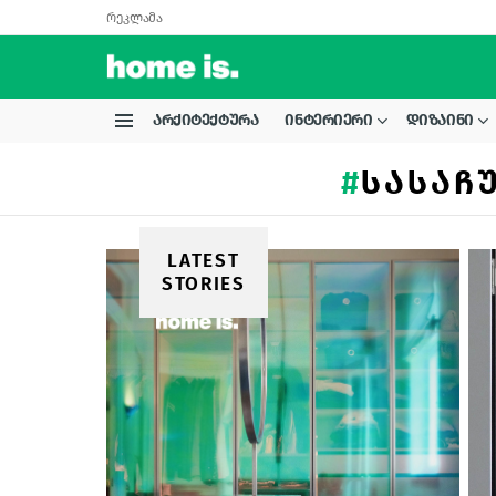
რეკლამა
ᲐᲠᲥᲘᲢᲔᲥᲢᲣᲠᲐ
ᲘᲜᲢᲔᲠᲘᲔᲠᲘ
ᲓᲘᲖᲐᲘᲜᲘ
Menu
ᲡᲐᲡᲐᲩ
LATEST
STORIES