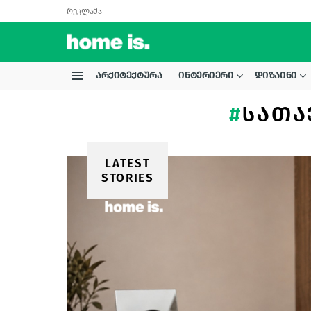
რეკლამა
ᲐᲠᲥᲘᲢᲔᲥᲢᲣᲠᲐ
ᲘᲜᲢᲔᲠᲘᲔᲠᲘ
ᲓᲘᲖᲐᲘᲜᲘ
Menu
ᲡᲐᲗᲐ
LATEST
STORIES