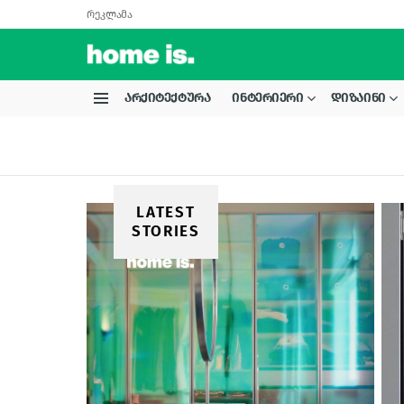
რეკლამა
ᲐᲠᲥᲘᲢᲔᲥᲢᲣᲠᲐ
ᲘᲜᲢᲔᲠᲘᲔᲠᲘ
ᲓᲘᲖᲐᲘᲜᲘ
Menu
LATEST
STORIES