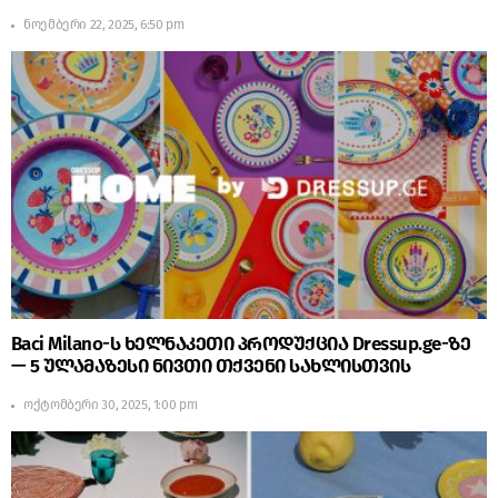
ნოემბერი 22, 2025, 6:50 pm
Baci Milano-ს ხელნაკეთი პროდუქცია Dressup.ge-ზე
— 5 ულამაზესი ნივთი თქვენი სახლისთვის
ოქტომბერი 30, 2025, 1:00 pm