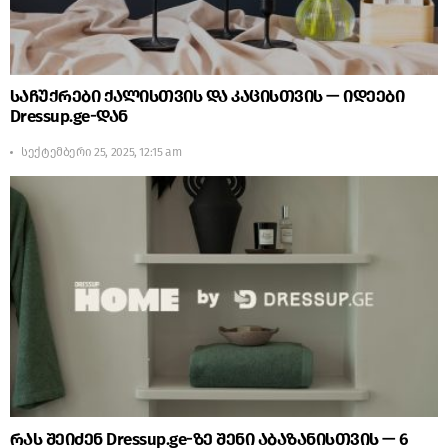
საჩუქრები ქალისთვის და კაცისთვის — იდეები
Dressup.ge-დან
სექტემბერი 25, 2025, 12:15 am
რას შეიძენ Dressup.ge-ზე შენი აბაზანისთვის — 6