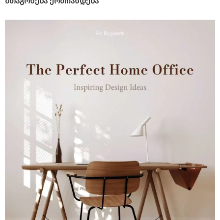
შთაგონება ერთიანდება