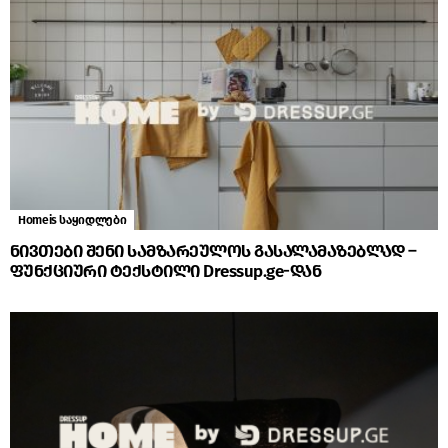
Homeis საყიდლები
ნივთები შენი სამზარეულოს გასალამაზებლად –
ფუნქციური ტექსტილი Dressup.ge-დან