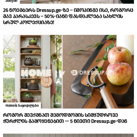
ამბები
26 ნოემბერს Dressup.ge-ზე – იშოპინგე ისე, როგორც
შავ პარასკევს – 50%-იანი ფასდაკლება სახლის
სრულ კოლექციაზე!
Homeis საყიდლები
როგორ შევქმნათ შემოდგომის სიმყუდროვე
ჭურჭლის გამოყენებით — 5 ნივთი Dressup.ge-დან