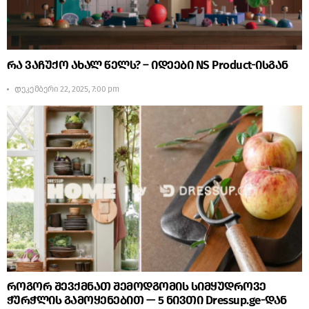
რა ვაჩუქო ახალ წელს? – იდეები NS Product-ისგან
დეკემბერი 22, 2025, 7:00 pm
როგორ შევქმნათ შემოდგომის სიმყუდროვე
ჭურჭლის გამოყენებით — 5 ნივთი Dressup.ge-დან