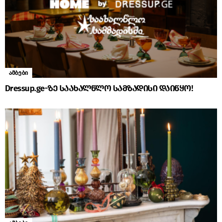
ამბები
Dressup.ge-ზე საახალწლო სამზადისი დაიწყო!