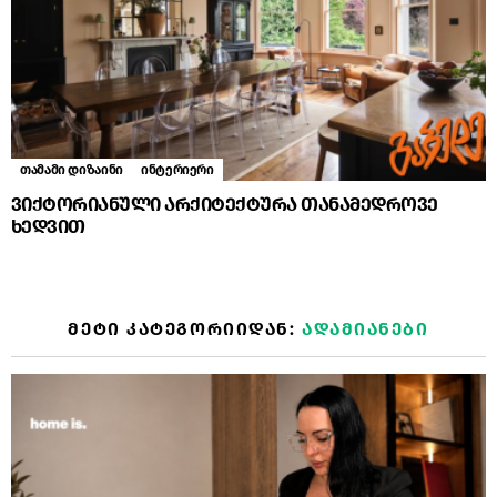
თამამი დიზაინი
ინტერიერი
ვიქტორიანული არქიტექტურა თანამედროვე
ხედვით
ᲛᲔᲢᲘ ᲙᲐᲢᲔᲒᲝᲠᲘᲘᲓᲐᲜ:
ᲐᲓᲐᲛᲘᲐᲜᲔᲑᲘ