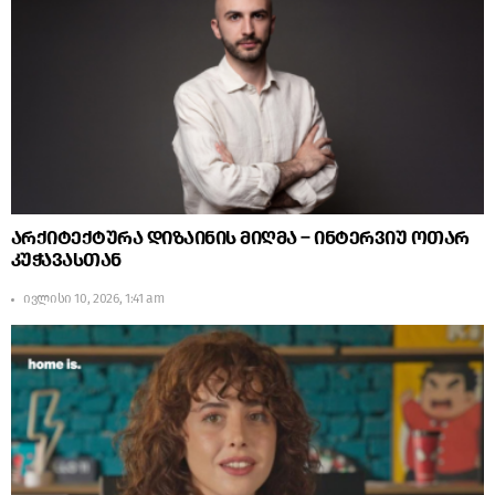
არქიტექტურა დიზაინის მიღმა – ინტერვიუ ოთარ
კუჭავასთან
ივლისი 10, 2026, 1:41 am