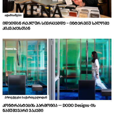
ადამიანები
იდეიდან რეალურ სივრცემდე – ინტერვიუ სალომე
კიკვაძესთან
პროექტები საქართველოდან
კონტრასტების ჰარმონია — DODO Designs-ის
ნამუშევარი ვაკეში