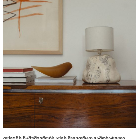
თქვენს ნამუშევრებს აქვს მკვეთრად გამოხატული