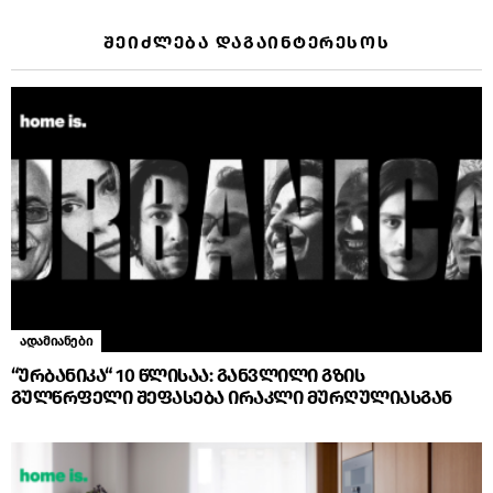
ᲨᲔᲘᲫᲚᲔᲑᲐ ᲓᲐᲒᲐᲘᲜᲢᲔᲠᲔᲡᲝᲡ
ადამიანები
“ურბანიკა“ 10 წლისაა: განვლილი გზის
გულწრფელი შეფასება ირაკლი მურღულიასგან