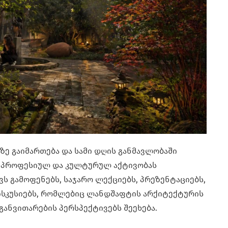
ზე გაიმართება და სამი დღის განმავლობაში
, პროფესიულ და კულტურულ აქტივობას
ვს გამოფენებს, საჯარო ლექციებს, პრეზენტაციებს,
ისკუსიებს, რომლებიც ლანდშაფტის არქიტექტურის
განვითარების პერსპექტივებს შეეხება.