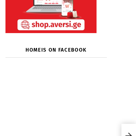
HOMEIS ON FACEBOOK
“ბუკ
დევ