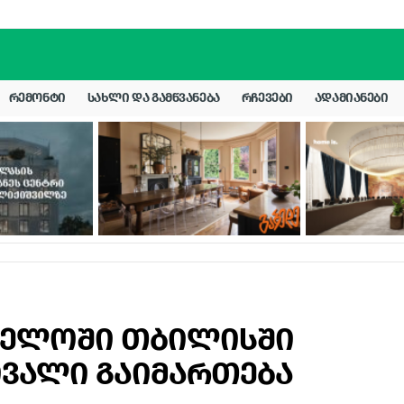
ᲠᲔᲛᲝᲜᲢᲘ
ᲡᲐᲮᲚᲘ ᲓᲐ ᲒᲐᲛᲬᲕᲐᲜᲔᲑᲐ
ᲠᲩᲔᲕᲔᲑᲘ
ᲐᲓᲐᲛᲘᲐᲜᲔᲑᲘ
ველოში თბილისში
ვალი გაიმართება