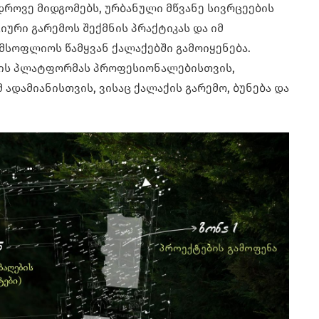
როვე მიდგომებს, ურბანული მწვანე სივრცეების
იური გარემოს შექმნის პრაქტიკას და იმ
მსოფლიოს წამყვან ქალაქებში გამოიყენება.
ნის პლატფორმას პროფესიონალებისთვის,
ადამიანისთვის, ვისაც ქალაქის გარემო, ბუნება და