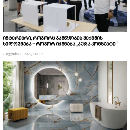
ინტერიერი, როგორც განწყობის შექმნის
ხელოვნება – როგორ იქმნება „აურა კონცეპტი“
ივლისი 21, 2025, 9:47 am