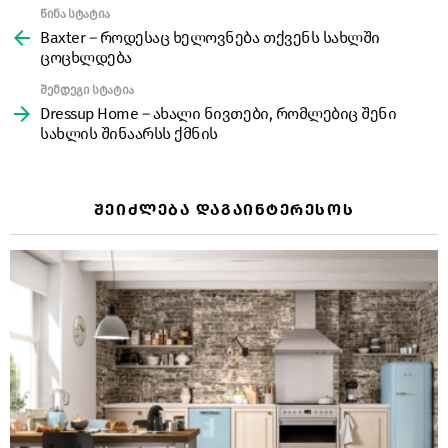
წინა სტატია
See
more
Baxter – როდესაც ხელოვნება თქვენს სახლში
ცოცხლდება
შემდეგი სტატია
Dressup Home – ახალი ნივთები, რომლებიც შენი
სახლის შინაარსს ქმნის
ᲨᲔᲘᲫᲚᲔᲑᲐ ᲓᲐᲒᲐᲘᲜᲢᲔᲠᲔᲡᲝᲡ