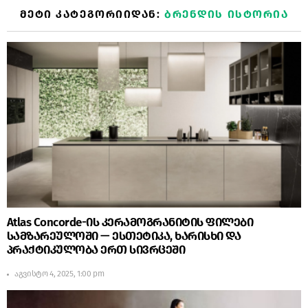
ᲛᲔᲢᲘ ᲙᲐᲢᲔᲒᲝᲠᲘᲘᲓᲐᲜ:
ᲑᲠᲔᲜᲓᲘᲡ ᲘᲡᲢᲝᲠᲘᲐ
Atlas Concorde-ის კერამოგრანიტის ფილები
სამზარეულოში — ესთეტიკა, ხარისხი და
პრაქტიკულობა ერთ სივრცეში
აგვისტო 4, 2025, 1:00 pm