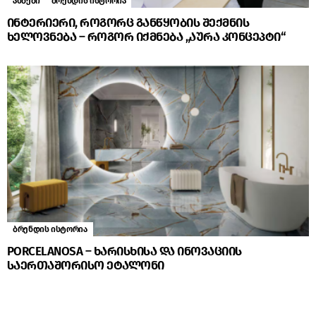
ამბები
ბრენდის ისტორია
ინტერიერი, როგორც განწყობის შექმნის
ხელოვნება – როგორ იქმნება „აურა კონცეპტი“
ბრენდის ისტორია
PORCELANOSA – ხარისხისა და ინოვაციის
საერთაშორისო ეტალონი