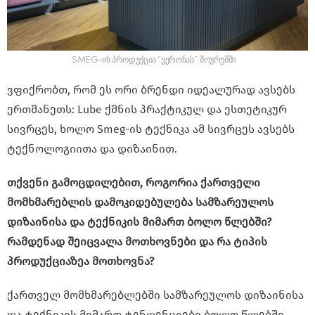
SMEG-ის პროდუქცია “ვერონას” შოურუმში
ვფიქრობთ, რომ ეს ორი ბრენდი იდეალურად ავსებს
ერთმანეთს: Lube ქმნის პრაქტიკულ და ესთეტიკურ
სივრცეს, ხოლო Smeg-ის ტექნიკა ამ სივრცეს ავსებს
ტექნოლოგიითა და დიზაინით.
თქვენი გამოცდილებით, როგორია ქართველი
მომხმარებლის დამოკიდებულება სამზარეულოს
დიზაინისა და ტექნიკის მიმართ ბოლო წლებში?
რამდენად შეიცვალა მოთხოვნები და რა ტიპის
პროდუქციაზეა მოთხოვნა?
ქართველ მომხმარებლებში სამზარეულოს დიზაინისა
და ტექნიკის მიმართ ტენდენციები ბოლო წლებში