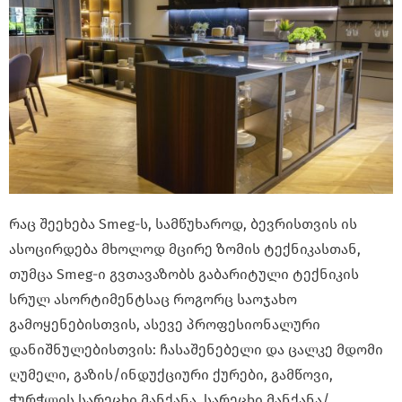
რაც შეეხება Smeg-ს, სამწუხაროდ, ბევრისთვის ის
ასოცირდება მხოლოდ მცირე ზომის ტექნიკასთან,
თუმცა Smeg-ი გვთავაზობს გაბარიტული ტექნიკის
სრულ ასორტიმენტსაც როგორც საოჯახო
გამოყენებისთვის, ასევე პროფესიონალური
დანიშნულებისთვის: ჩასაშენებელი და ცალკე მდომი
ღუმელი, გაზის/ინდუქციური ქურები, გამწოვი,
ჭურჭლის სარეცხი მანქანა, სარეცხი მანქანა/