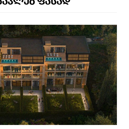
ნაკლებ ფასად