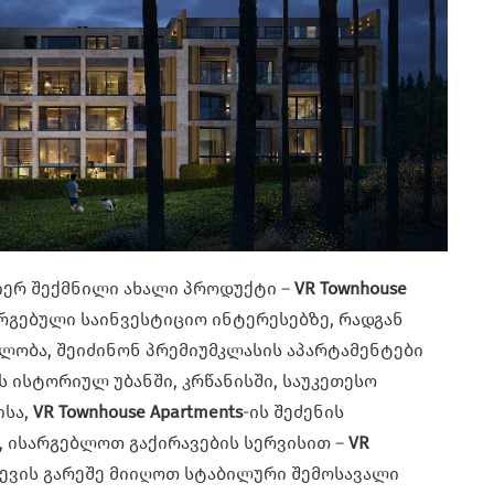
მიერ შექმნილი ახალი პროდუქტი –
VR Townhouse
რგებული საინვესტიციო ინტერესებზე, რადგან
ლობა, შეიძინონ პრემიუმკლასის აპარტამენტები
 ისტორიულ უბანში, კრწანისში, საუკეთესო
ისა,
VR Townhouse Apartments
-ის შეძენის
, ისარგებლოთ გაქირავების სერვისით –
VR
ევის გარეშე მიიღოთ სტაბილური შემოსავალი