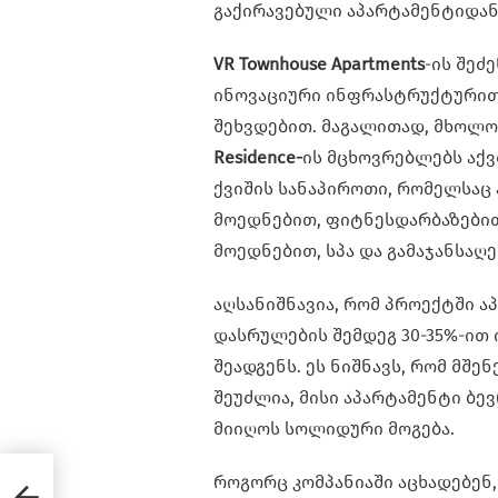
გაქირავებული აპარტამენტიდან
VR Townhouse Apartments
-ის შეძ
ინოვაციური ინფრასტრუქტურითა
შეხვდებით. მაგალითად, მხოლ
Residence-
ის მცხოვრებლებს აქ
ქვიშის სანაპიროთი, რომელსაც 
მოედნებით, ფიტნესდარბაზებით
მოედნებით, სპა და გამაჯანსაღ
აღსანიშნავია, რომ პროექტში 
დასრულების შემდეგ 30-35%-ით ი
შეადგენს. ეს ნიშნავს, რომ მშ
შეუძლია, მისი აპარტამენტი ბე
მიიღოს სოლიდური მოგება.
როგორც კომპანიაში აცხადებენ, 
ლი