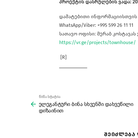
პროექტის დასრულების ვადა: 2
დამატებითი ინფორმაციისთვის დ
WhatsApp/Viber: +995 599 26 11 11
სათავო ოფისი: მერაბ კოსტავას ქ
https://vr.ge/projects/townhouse/
[R]
წინა სტატია
See
more
ელეგანტური ბინა სხვენში დახვეწილი
დიზაინით
ᲨᲔᲘᲫᲚᲔᲑᲐ