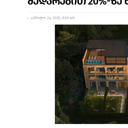
შედარებით 20%-ზე 
აპრილი 24, 2025, 9:59 am