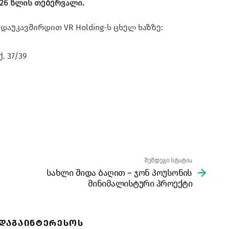
026 წლის თებერვალი.
აუკავშირდით VR Holding-ს ცხელ ხაზზე:
. 37/39
შემდეგი სტატია
სახლი შიდა ბაღით – ჯონ პოუსონის
მინიმალისტური პროექტი
 ᲓᲐᲒᲐᲘᲜᲢᲔᲠᲔᲡᲝᲡ