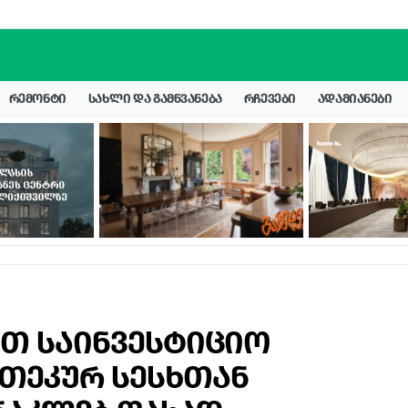
ᲠᲔᲛᲝᲜᲢᲘ
ᲡᲐᲮᲚᲘ ᲓᲐ ᲒᲐᲛᲬᲕᲐᲜᲔᲑᲐ
ᲠᲩᲔᲕᲔᲑᲘ
ᲐᲓᲐᲛᲘᲐᲜᲔᲑᲘ
ობთ საინვესტიციო
ოთეკურ სესხთან