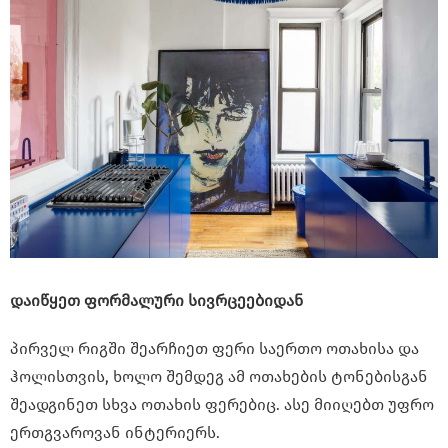
დაიწყეთ ფორმალური სივრცეებიდან
პირველ რიგში შეარჩიეთ ფერი საერთო ოთახისა და
ჰოლისთვის, ხოლო შემდეგ ამ ოთახების ტონებისგან
შეადგინეთ სხვა ოთახის ფერებიც. ასე მიიღებთ უფრო
ერთგვაროვან ინტერიერს.