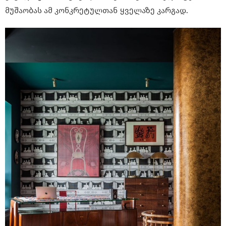
მუშაობას ამ კონკრეტულთან ყველაზე კარგად.