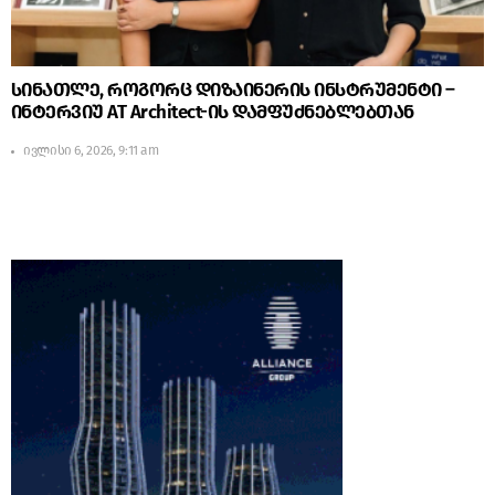
სინათლე, როგორც დიზაინერის ინსტრუმენტი –
ინტერვიუ AT Architect-ის დამფუძნებლებთან
ივლისი 6, 2026, 9:11 am