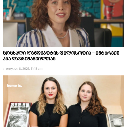
ცოცხალი ლანდშაფტის ფილოსოფია – ინტერვიუ
ანა დავრიშაშვილთან
ივლისი 8, 2026, 11:15 am