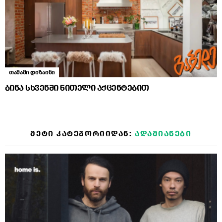
თამამი დიზაინი
ბინა სხვენში წითელი აქცენტებით
ᲛᲔᲢᲘ ᲙᲐᲢᲔᲒᲝᲠᲘᲘᲓᲐᲜ:
ᲐᲓᲐᲛᲘᲐᲜᲔᲑᲘ