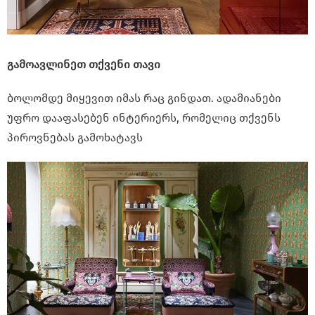
გამოავლინეთ თქვენი თავი
ბოლომდე მიყევით იმას რაც გინდათ. ადამიანები
უფრო დააფასებენ ინტერიერს, რომელიც თქვენს
პიროვნებას გამოხატავს