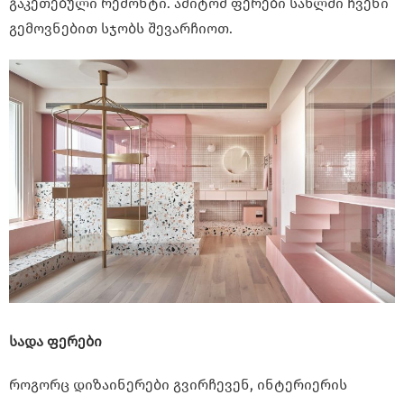
გაკეთებული რემონტი. ამიტომ ფერები სახლში ჩვენი
გემოვნებით სჯობს შევარჩიოთ.
სადა ფერები
როგორც დიზაინერები გვირჩევენ, ინტერიერის