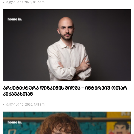
ივლისი 17, 2026, 8:57 am
არქიტექტურა დიზაინის მიღმა – ინტერვიუ ოთარ
კუჭავასთან
ივლისი 10, 2026, 1:41 am