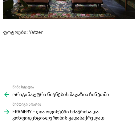
ფოტოები: Yatzer
წინა სტატია
See
more
ორიგინალური წიგნების მაღაზია ჩინეთში
შემდეგი სტატია
FRAMERY – ღია ოფისებში ხმაურისა და
კონფიდენციალურობის გადასაჭრელად