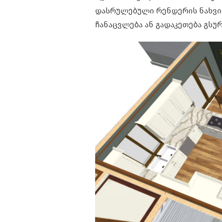
დასრულებული რენდერის ნახვის 
ჩანაცვლება ან გადაკეთება გსუ