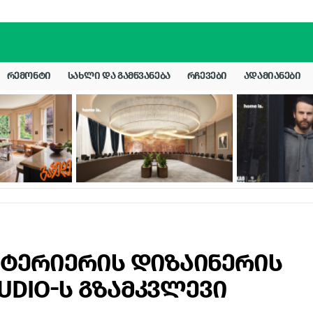
ᲠᲔᲛᲝᲜᲢᲘ
ᲡᲐᲮᲚᲘ ᲓᲐ ᲒᲐᲛᲬᲕᲐᲜᲔᲑᲐ
ᲠᲩᲔᲕᲔᲑᲘ
ᲐᲓᲐᲛᲘᲐᲜᲔᲑᲘ
ნტერიერის დიზაინერის
TUDIO-ს გზამკვლევი