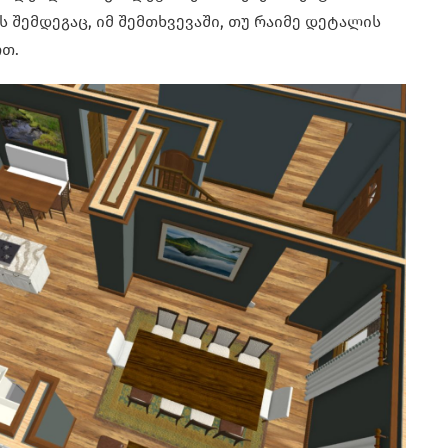
შემდეგაც, იმ შემთხვევაში, თუ რაიმე დეტალის
რთ.