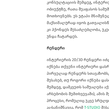
კონსულტაციის შემდეგ, ინტერი
ობიექტზე, რათა შეაფასოს სამუ
მოთხოვნებს. ეს ეტაპი მნიშვნ
მაქსიმალურად იყოს გათვალისწ
კი ჰქონდეს შესაძლებლობა, უკე
უნდა ჩატარდეს.
რენდერი
ინტერიერის 2D/3D რენდერი იძლ
იქნება თქვენი ინტერიერი დას
პირველად რენდერს სთავაზობს,
შესახებ, თუ როგორი იქნება დ
შემდეგ, დამკვეთს საშუალება აქ
არსებობის შემთხვევაში), ამის 
პროცესი, რომელიც უკვე სრულყ
აღსანიშნავია, რომ
T-STUDIO
შეს