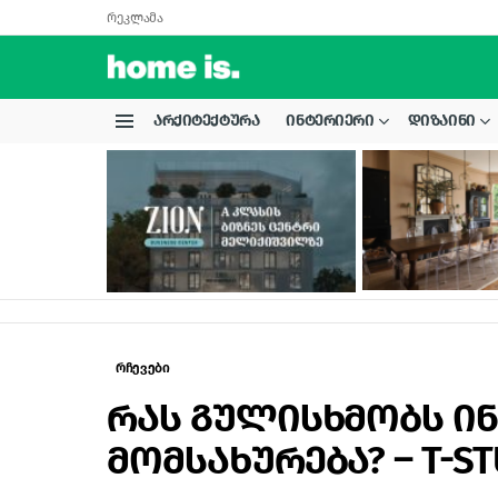
რეკლამა
ᲐᲠᲥᲘᲢᲔᲥᲢᲣᲠᲐ
ᲘᲜᲢᲔᲠᲘᲔᲠᲘ
ᲓᲘᲖᲐᲘᲜᲘ
Menu
LATEST
STORIES
რჩევები
რას გულისხმობს ი
მომსახურება? – T-S