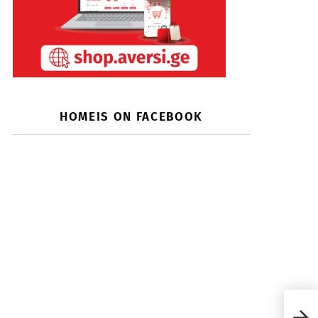
HOMEIS ON FACEBOOK
როგ
სავა