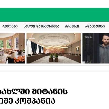
ᲠᲔᲛᲝᲜᲢᲘ
ᲡᲐᲮᲚᲘ ᲓᲐ ᲒᲐᲛᲬᲕᲐᲜᲔᲑᲐ
ᲠᲩᲔᲕᲔᲑᲘ
ᲐᲓᲐᲛᲘᲐᲜᲔᲑᲘ
სახლში მიტანის
იმე კომპანია