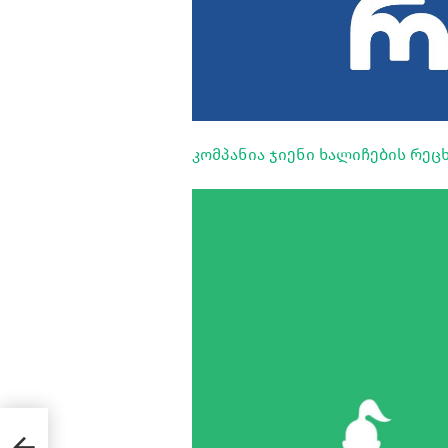
კომპანია ჯიენი ხალიჩების რეც
ლი