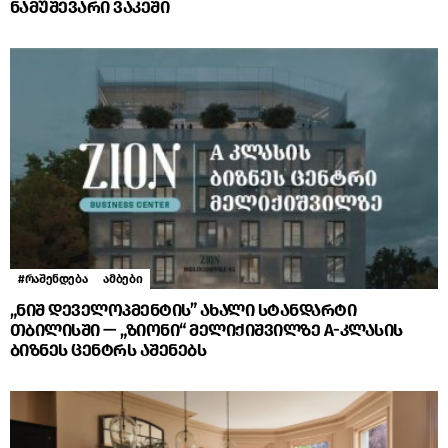
ნამუშევარი ვაკეში
#რაშენდება
ამბები
„ნიშ დეველოპმენტის” ახალი სტანდარტი
თბილისში — „ზიონი“ მელიქიშვილზე A-კლასის
ბიზნეს ცენტრს აშენებს