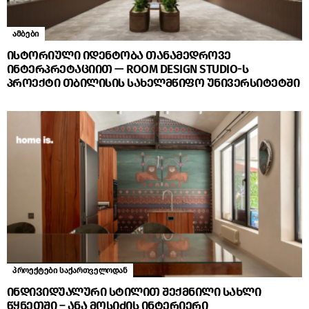
ამბები
ისტორიული იდენტობა თანამედროვე
ინტერპრეტაციით — ROOM DESIGN STUDIO-ს
პროექტი თბილისის სახელმწიფო უნივერსიტეტში
პროექტები საქართველოდან
ინდივიდუალური სტილით შექმნილი სახლი
წყნეთში – ანა მოსიძის ინტერიერი