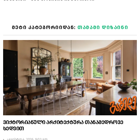
ᲛᲔᲢᲘ ᲙᲐᲢᲔᲒᲝᲠᲘᲘᲓᲐᲜ:
ᲗᲐᲛᲐᲛᲘ ᲓᲘᲖᲐᲘᲜᲘ
ვიქტორიანული არქიტექტურა თანამედროვე
ხედვით
აგვისტო 4, 2026, 9:03 am