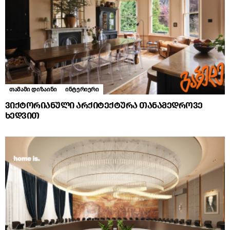
თამამი დიზაინი
ინტერიერი
ვიქტორიანული არქიტექტურა თანამედროვე
ხედვით