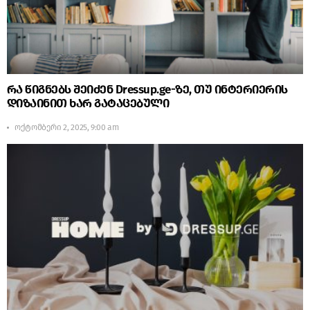
რა წიგნებს შეიძენ Dressup.ge-ზე, თუ ინტერიერის
დიზაინით ხარ გატაცებული
ოქტომბერი 2, 2025, 9:00 am