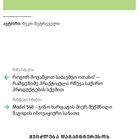
ავტორი:
მეკო მეტრეველი
წინა სტატია
See
more
როგორ მოვაწყოთ საბავშვო ოთახი? —
რამდენიმე პრაქტიკული რჩევა საჭირო
პროდუქტების სქემით
შემდეგი სტატია
Model 548 – ჯინო სარფატის მიერ შექმნილი
მაგიდის ინოვაციური სანათი
ᲨᲔᲘᲫᲚᲔᲑᲐ ᲓᲐᲒᲐᲘᲜᲢᲔᲠᲔᲡᲝᲡ