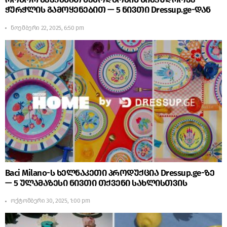
როგორ შევქმნათ შემოდგომის სიმყუდროვე
ჭურჭლის გამოყენებით — 5 ნივთი Dressup.ge-დან
ნოემბერი 22, 2025, 6:50 pm
Baci Milano-ს ხელნაკეთი პროდუქცია Dressup.ge-ზე
— 5 ულამაზესი ნივთი თქვენი სახლისთვის
ოქტომბერი 30, 2025, 1:00 pm