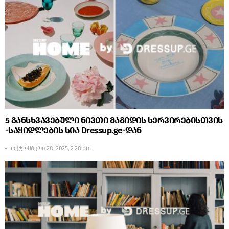
5 განსხვავებული ნივთი მაგიდის სერვირებისთვის
-საყიდლების სია Dressup.ge-დან
ოქტომბერი 28, 2025, 2:28 pm