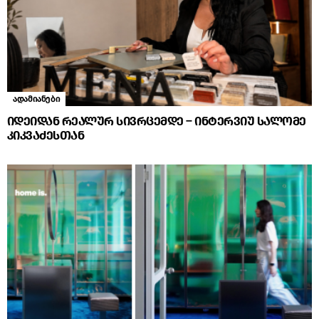
ადამიანები
იდეიდან რეალურ სივრცემდე – ინტერვიუ სალომე
კიკვაძესთან