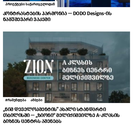
პროექტები საქართველოდან
კონტრასტების ჰარმონია — DODO Designs-ის
ნამუშევარი ვაკეში
#რაშენდება
ამბები
„ნიშ დეველოპმენტის” ახალი სტანდარტი
თბილისში — „ზიონი“ მელიქიშვილზე A-კლასის
ბიზნეს ცენტრს აშენებს