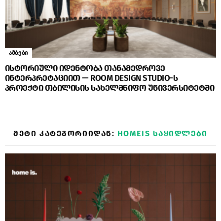
ამბები
ისტორიული იდენტობა თანამედროვე
ინტერპრეტაციით — ROOM DESIGN STUDIO-ს
პროექტი თბილისის სახელმწიფო უნივერსიტეტში
ᲛᲔᲢᲘ ᲙᲐᲢᲔᲒᲝᲠᲘᲘᲓᲐᲜ:
HOMEIS ᲡᲐᲧᲘᲓᲚᲔᲑᲘ