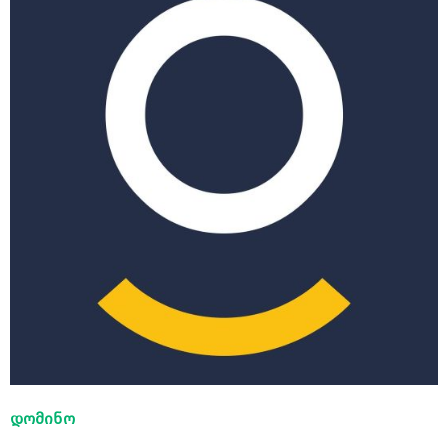
დომინო