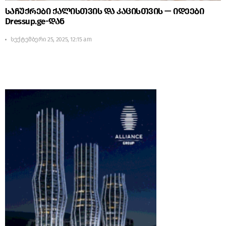
საჩუქრები ქალისთვის და კაცისთვის — იდეები
Dressup.ge-დან
სექტემბერი 25, 2025, 12:15 am