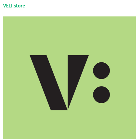
VELI.store