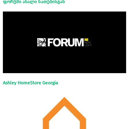
ფორუმი ახალი ნათებისგან
Ashley HomeStore Georgia