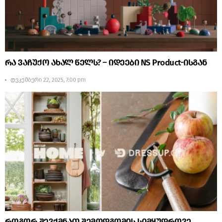
რა ვაჩუქო ახალ წელს? – იდეები NS Product-ისგან
დეკემბერი 22, 2025, 7:00 pm