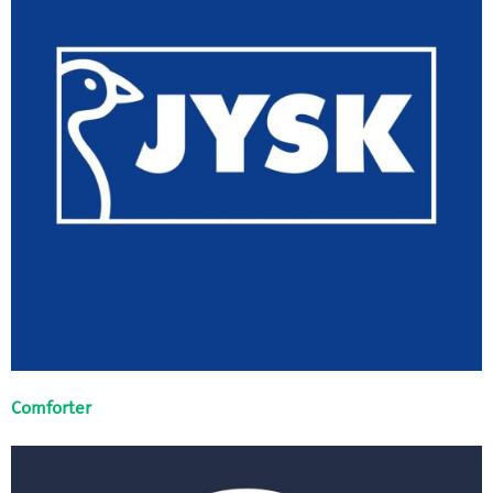
Comforter