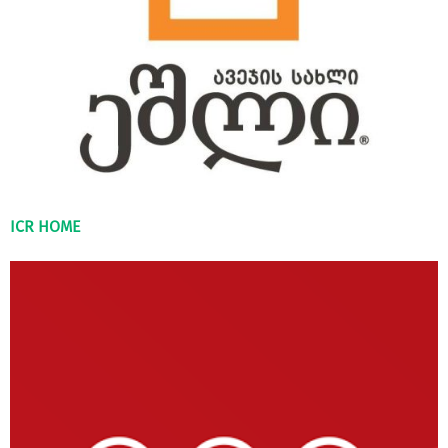
ICR HOME