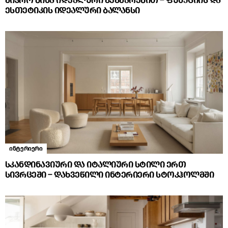
მიკრო ბინა იდეალური გეგმარებით – ფუნქციის და
ესთეტიკის იდეალური ბალანსი
ინტერიერი
სკანდინავიური და იტალიური სტილი ერთ
სივრცეში – დახვეწილი ინტერიერი სტოკჰოლმში