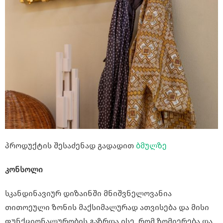
პროდუქტის შესაძენად გადადით
ბმულზე
კონსოლი
სკანდინავიურ დიზაინში მნიშვნელოვანია
თითოეული ზონის მაქსიმალურად ათვისება და მისი
ფუნქციონალურობის გაზრდა ისე, რომ ზომიერება და