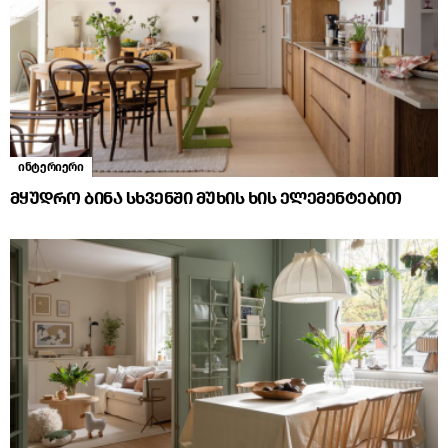
ინტერიერი
მყუდრო ბინა სხვენში მუხის ხის ელემენტებით