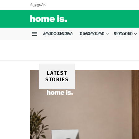
რეკლამა
ᲐᲠᲥᲘᲢᲔᲥᲢᲣᲠᲐ
ᲘᲜᲢᲔᲠᲘᲔᲠᲘ
ᲓᲘᲖᲐᲘᲜᲘ
Menu
LATEST
STORIES