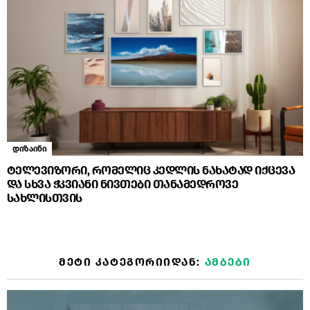
დიზაინი
ტელევიზორი, რომელიც კედლის ნახატად იქცევა
და სხვა ჭკვიანი ნივთები თანამედროვე
სახლისთვის
ᲛᲔᲢᲘ ᲙᲐᲢᲔᲒᲝᲠᲘᲘᲓᲐᲜ:
ᲐᲛᲑᲔᲑᲘ