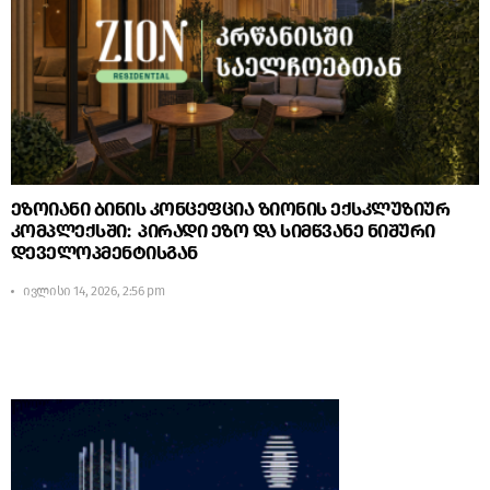
ეზოიანი ბინის კონცეფცია ზიონის ექსკლუზიურ
კომპლექსში: პირადი ეზო და სიმწვანე ნიშური
დეველოპმენტისგან
ივლისი 14, 2026, 2:56 pm