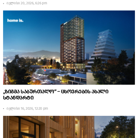
ივლისი 20, 2026, 6:26 pm
„ზიგმა საბურთალო“ – ცხოვრების ახალი
სტანდარტი
ივლისი 16, 2026, 12:20 pm