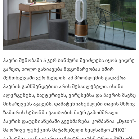
ჰაერი შენობაში 5 ჯერ ბინძური შეიძლება იყოს ვიდრე
გარეთ, ხოლო განიავება მდგომარეობას ხშირ
შემთხვევაში ვერ შველის. ამ პრობლემის გადაჭრა
ჰაერის გამწმენდებით არის შესაძლებელი. ისინი
ალერგენებს, ბაქტერიებს, ვირუსებსა და ჰაერის მავნე
მინარევებს აკავებს. დამატენიანებლები თავის მხრივ
ზამთრის სეზონში გათბობის მიერ გამომშრალი
ჰაერის დატენიანებაში გვეხმარება. კომპანია „Dyson“-
მა ორივე ფუნქციის მატარებელი ხელსაწყო „PH02“
გამოუშვა. დანადგარი ფაქტიურად უხმაუროდ მუშაობს