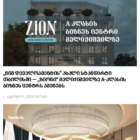
„ნიშ დეველოპმენტის” ახალი სტანდარტი
თბილისში — „ზიონი“ მელიქიშვილზე A-კლასის
ბიზნეს ცენტრს აშენებს
აგვისტო 4, 2026, 9:07 am