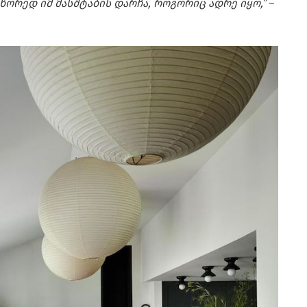
რედ იმ მასშტაბის დარჩა, როგორიც ადრე იყო,”
–