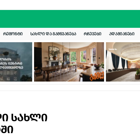
ᲠᲔᲛᲝᲜᲢᲘ
ᲡᲐᲮᲚᲘ ᲓᲐ ᲒᲐᲛᲬᲕᲐᲜᲔᲑᲐ
ᲠᲩᲔᲕᲔᲑᲘ
ᲐᲓᲐᲛᲘᲐᲜᲔᲑᲘ
ლი სახლი
ტში