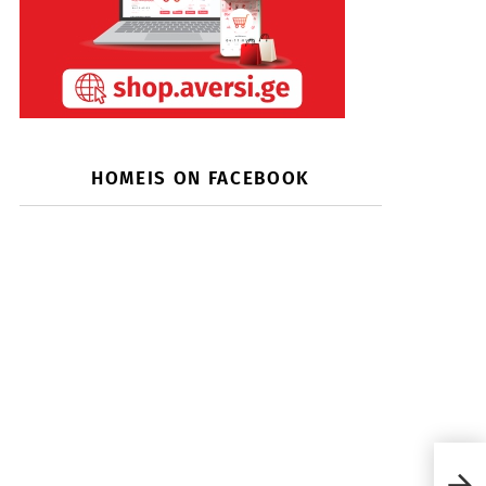
HOMEIS ON FACEBOOK
საა
ხელ