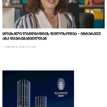
ცოცხალი ლანდშაფტის ფილოსოფია – ინტერვიუ
ანა დავრიშაშვილთან
ივლისი 8, 2026, 11:15 am