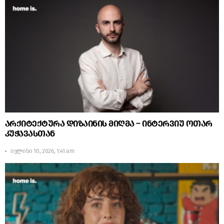
არქიტექტურა დიზაინის მიღმა – ინტერვიუ ოთარ
კუჭავასთან
ივლისი 10, 2026, 1:41 am