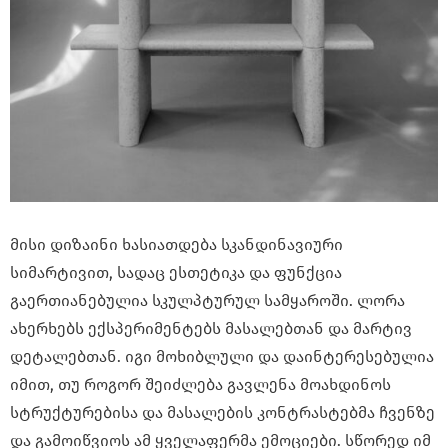
მისი დიზაინი ხასიათდება სკანდინავიური
სიმარტივით, სადაც ესთეტიკა და ფუნქცია
გაერთიანებულია სკულპტურულ სამყაროში. ლორა
ახერხებს ექსპერიმენტებს მასალებთან და მარტივ
დეტალებთან. იგი მოხიბლული და დაინტერესებულია
იმით, თუ როგორ შეიძლება გავლენა მოახდინოს
სტრუქტურებისა და მასალების კონტრასტებმა ჩვენზე
და გამოიწვიოს ამ ყველაფერმა ემოციები. სწორედ იმ