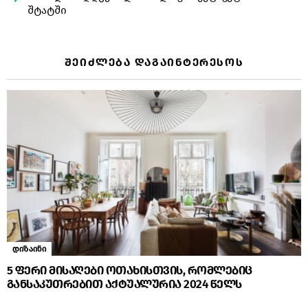
შტატში
ᲨᲔᲘᲫᲚᲔᲑᲐ ᲓᲐᲒᲐᲘᲜᲢᲔᲠᲔᲡᲝᲡ
დიზაინი
5 ფერი მისაღები ოთახისთვის, რომლებიც
განსაკუთრებით აქტუალურია 2024 წელს