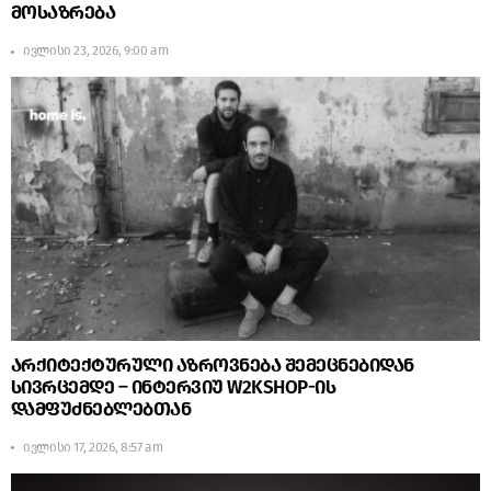
მოსაზრება
ივლისი 23, 2026, 9:00 am
არქიტექტურული აზროვნება შემეცნებიდან
სივრცემდე – ინტერვიუ W2KSHOP-ის
დამფუძნებლებთან
ივლისი 17, 2026, 8:57 am