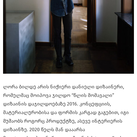
ლორა ბილდე არის ნიჭიერი დანიელი დიზაინერი,
რომელმაც მოიპოვა ჯილდო “წლის მომავალი”
დიზაინის დაჯილდოებაზე 2016. კონცეფციის,
მატერიალურობისა და ფორმის კარგად გაგებით, იგი
მუშაობს როგორც პროდუქტზე, ასევე ინტერიერის
დიზაინზე. 2020 წელს მან დააარსა