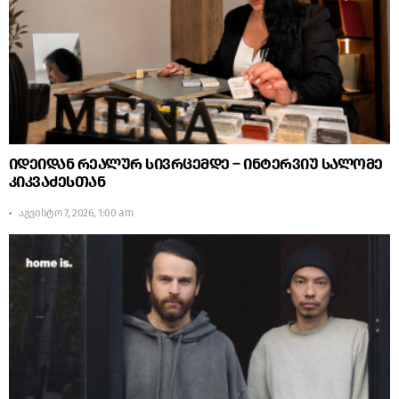
იდეიდან რეალურ სივრცემდე – ინტერვიუ სალომე
კიკვაძესთან
აგვისტო 7, 2026, 1:00 am