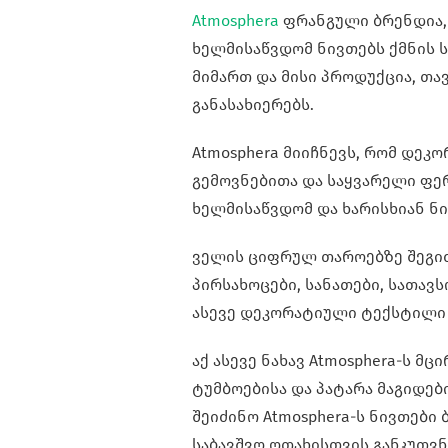
Atmosphera
ფრანგული ბრენდია
ხელმისაწვდომ ნივთებს ქმნის 
მიმართ და მისი პროდუქცია, თ
განასახიერებს.
Atmosphera მიიჩნევს, რომ დეკ
გემოვნებითა და საყვარელი ფე
ხელმისაწვდომ და ხარისხიან ნ
ველის ციფრულ თაროებზე შეგიძ
პირსახოცები, სანათები, სათავს
ასევე დეკორატიული ტექსტილი 
აქ ასევე ნახავ Atmosphera-ს მც
ტუმბოებისა და პატარა მაგიდების
შეიძინო Atmosphera-ს ნივთები 
საბავშვო ოთახისთვის განკუთვ