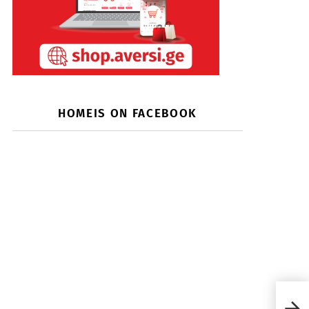
HOMEIS ON FACEBOOK
Ferri