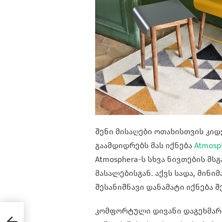
შენი მისაღები ოთახისთვის კი
გაამდიდრებს მას იქნება
Atmosp
Atmosphera-ს სხვა ნივთების მ
მასალებისგან. აქვს სადა, მინ
შესანიშნავი დანამატი იქნება 
კომფორტული დივანი დაგეხმარე
დია