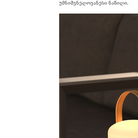
უმნიშვნელოვანესი ნაწილი.