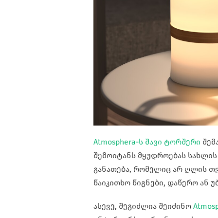
Atmosphera-ს შავი ტორშერი
შემ
შემოიტანს მყუდროებას სახლის 
განათება, რომელიც არ ღლის თ
წაიკითხო წიგნები, დაწერო ან 
ასევე, შეგიძლია შეიძინო
Atmos