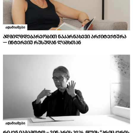
ადამიანები
ადგილმდებარეობით ნაკარნახევი არქიტექტურა
— ინტერვიუ რუსუდან ლაშხთან
ადამიანები
რიკენ იამამოტო – ვინ არის 2024 წლის “პრიცკერის