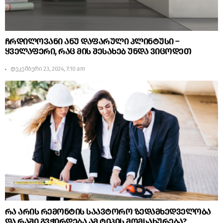
ჩრდილოვანი ანუ დაფარული პლინტუსი –
ყველაფერი, რაც მის შესახებ უნდა ვიცოდეთ
დეკემბერი 23, 2024, 7:10 am
რა არის რემონტის საავტორო ზედამხედველობა
და რაში გვჭირდება ამ ტიპის მომსახურება?