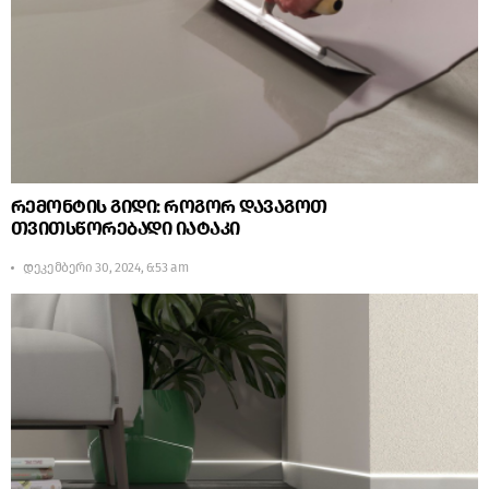
რემონტის გიდი: როგორ დავაგოთ
თვითსწორებადი იატაკი
დეკემბერი 30, 2024, 6:53 am