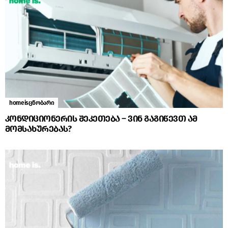
homeisცნობარი
კონდიციონერის შეკეთება – ვინ გაგიწევთ ამ
მომსახურებას?