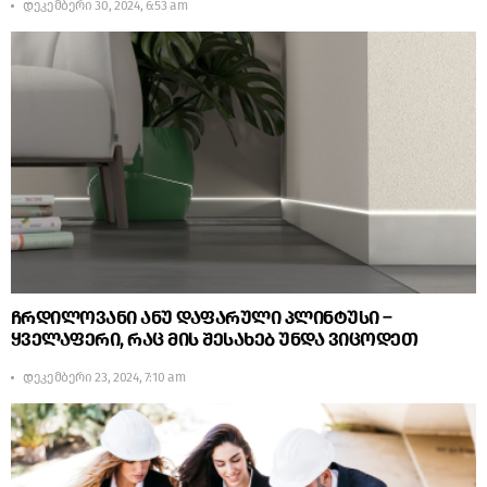
დეკემბერი 30, 2024, 6:53 am
ჩრდილოვანი ანუ დაფარული პლინტუსი –
ყველაფერი, რაც მის შესახებ უნდა ვიცოდეთ
დეკემბერი 23, 2024, 7:10 am