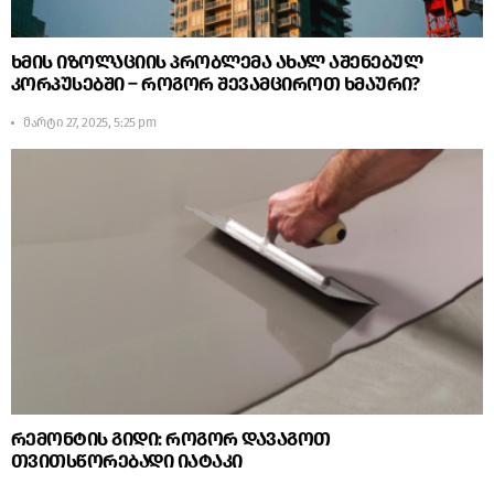
ხმის იზოლაციის პრობლემა ახალ აშენებულ
კორპუსებში – როგორ შევამციროთ ხმაური?
მარტი 27, 2025, 5:25 pm
რემონტის გიდი: როგორ დავაგოთ
თვითსწორებადი იატაკი