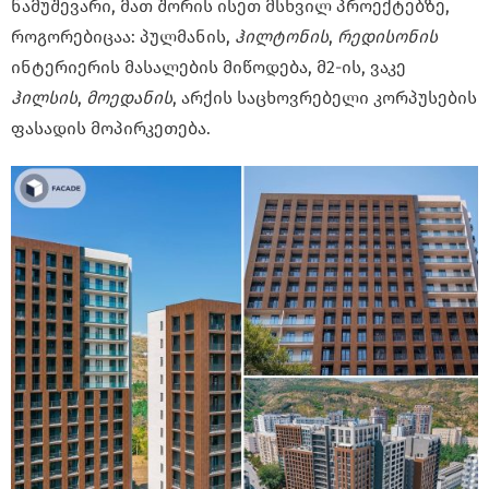
ნამუშევარი, მათ შორის ისეთ მსხვილ პროექტებზე,
როგორებიცაა: პულმანის,
ჰილტონის
,
რედისონის
ინტერიერის მასალების მიწოდება, მ2-ის, ვაკე
ჰილსის
,
მოედანის
, არქის საცხოვრებელი კორპუსების
ფასადის მოპირკეთება.