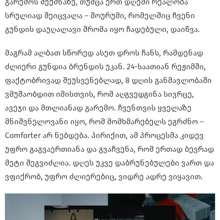
გარემოს შექმნაზე, თუმცა ერთ დღეში რეალობა
სრულიად შეიცვალა – შოურუმი, რომელშიც ჩვენი
გუნდის დაუღალავი შრომა იყო ჩადებული, დაიწვა.
მაგრამ ალბათ სწორედ ასეთ დროს ჩანს, რამდენად
ძლიერი გუნდია ბრენდის უკან. 24-საათიან რეჟიმში,
ფაქტობრივად შეუსვენებლად, 8 დღის განმავლობაში
ვმუშაობდით იმისთვის, რომ აღგვედგინა სივრცე,
ავეჯი და მთლიანად გარემო. ჩვენთვის ყველაზე
მნიშვნელოვანი იყო, რომ მომხმარებელს ეგრძნო –
Comforter არ ნებდება. პირიქით, ამ პროცესმა კიდევ
უფრო გაგვაერთიანა და გვაჩვენა, რომ ერთად ბევრად
მეტი შეგვიძლია. დღეს უკვე დაბრუნებულები ვართ და
ვფიქრობ, უფრო ძლიერებიც, ვიდრე ადრე ვიყავით.