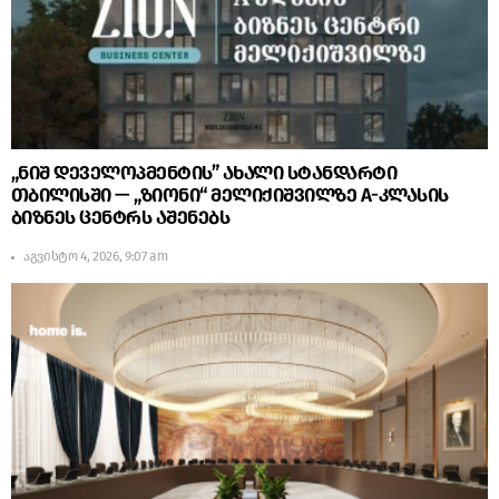
„ნიშ დეველოპმენტის” ახალი სტანდარტი
თბილისში — „ზიონი“ მელიქიშვილზე A-კლასის
ბიზნეს ცენტრს აშენებს
აგვისტო 4, 2026, 9:07 am