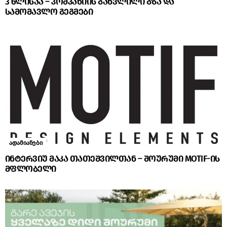
3 წლისაა – კომპანიის განვლილი გზა და
სამომავლო გეგმები
ადამიანები
ინტერვიუ მაკა თათეშვილთან – შოურუმი MOTIF-ის
მფლობელი