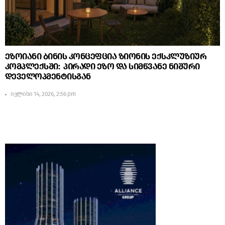
ეზოიანი ბინის კონცეფცია ზიონის ექსკლუზიურ
კომპლექსში: პირადი ეზო და სიმწვანე ნიშური
დეველოპმენტისგან
ივლისი 14, 2026, 2:56 pm