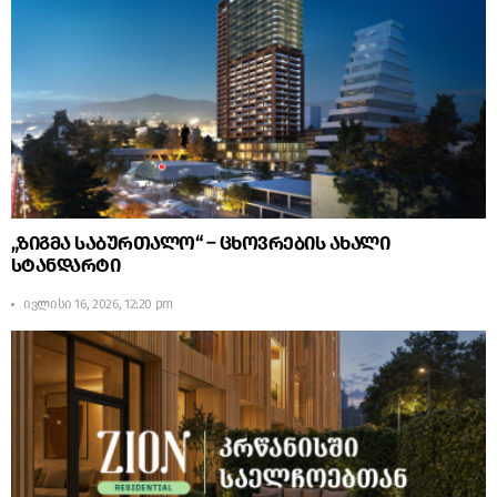
„ზიგმა საბურთალო“ – ცხოვრების ახალი
სტანდარტი
ივლისი 16, 2026, 12:20 pm