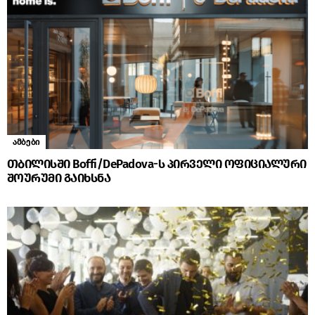
ამბები
თბილისში Boffi/DePadova-ს პირველი ოფიციალური
შოურუმი გაიხსნა