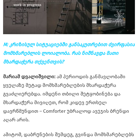
M: კრიზისულ სიტუაციებში განსაკუთრებით ძვირფასია
მომხმარებლის ლოიალობა. რას ნიშნავდა მათი
მხარდაჭერა თქვენთვის?
მარიამ დვალიშვილი:
ამ პერიოდის განმავლობაში
ყველაზე მეტად მომხმარებლების მხარდაჭერა
გვაძლიერებდა. იმდენი თბილი შეტყობინება და
მხარდაჭერა მივიღეთ, რომ კიდევ ერთხელ
დავრწმუნდით – Comforter უბრალოდ ავეჯის ბრენდი
აღარ არის.
ამიტომ, დაბრუნების შემდეგ, გვინდა მომხმარებლებს