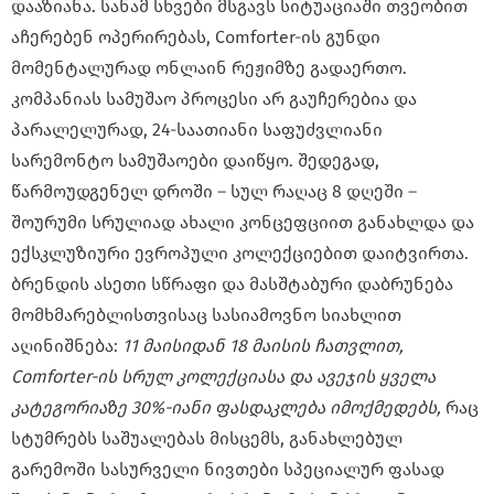
დააზიანა. სანამ სხვები მსგავს სიტუაციაში თვეობით
აჩერებენ ოპერირებას, Comforter-ის გუნდი
მომენტალურად ონლაინ რეჟიმზე გადაერთო.
კომპანიას სამუშაო პროცესი არ გაუჩერებია და
პარალელურად, 24-საათიანი საფუძვლიანი
სარემონტო სამუშაოები დაიწყო.
შედეგად,
წარმოუდგენელ დროში – სულ რაღაც 8 დღეში –
შოურუმი სრულიად ახალი კონცეფციით განახლდა და
ექსკლუზიური ევროპული კოლექციებით დაიტვირთა.
ბრენდის ასეთი სწრაფი და მასშტაბური დაბრუნება
მომხმარებლისთვისაც სასიამოვნო სიახლით
აღინიშნება:
11 მაისიდან 18 მაისის ჩათვლით,
Comforter-ის სრულ კოლექციასა და ავეჯის ყველა
კატეგორიაზე 30%-იანი ფასდაკლება იმოქმედებს,
რაც
სტუმრებს საშუალებას მისცემს, განახლებულ
გარემოში სასურველი ნივთები სპეციალურ ფასად