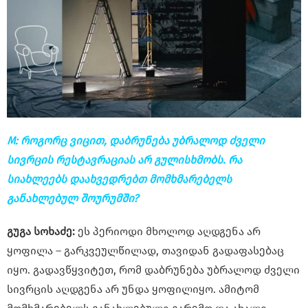
M: როგორც ვიცით, დაბრუნება უბრალოდ ძველი
სივრცის რესტავრაციას არ გულისხმობს. რა
სიახლეებს დაახვედრებთ მომხმარებელს
განახლებულ შოურუმში?
გუგა სოხაძე:
ეს პერიოდი მხოლოდ აღდგენა არ
ყოფილა – გარკვეულწილად, თავიდან გადაფასებაც
იყო. გადავწყვიტეთ, რომ დაბრუნება უბრალოდ ძველი
სივრცის აღდგენა არ უნდა ყოფილიყო. ამიტომ