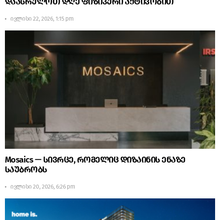
დაასრულოთ დღე ფიზიკური აქტივობით
ივლისი 22, 2026, 1:15 pm
Mosaics — სივრცე, რომელიც დიზაინის ენაზე
საუბრობს
ივლისი 20, 2026, 6:26 pm