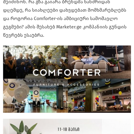
შეიძინონ.
რა გზა გაიარა ბრენდმა ხანძრიდან
დღემდე, რა სიახლეები დახვდებათ მომხმარებლებს
და როგორია Comforter-ის ამბიციური სამომავლო
გეგმები? ამის შესახებ Marketer.ge კომპანიის გუნდის
წევრებს ესაუბრა.