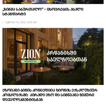
„ზიგმა საბურთალო“ – ცხოვრების ახალი
სტანდარტი
ივლისი 16, 2026, 12:20 pm
ეზოიანი ბინის კონცეფცია ზიონის ექსკლუზიურ
კომპლექსში: პირადი ეზო და სიმწვანე ნიშური
დეველოპმენტისგან