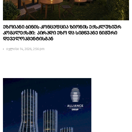
ეზოიანი ბინის კონცეფცია ზიონის ექსკლუზიურ
კომპლექსში: პირადი ეზო და სიმწვანე ნიშური
დეველოპმენტისგან
ივლისი 14, 2026, 2:56 pm