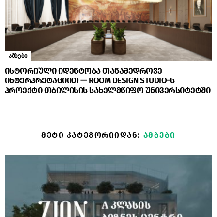
ამბები
ისტორიული იდენტობა თანამედროვე
ინტერპრეტაციით — ROOM DESIGN STUDIO-ს
პროექტი თბილისის სახელმწიფო უნივერსიტეტში
ᲛᲔᲢᲘ ᲙᲐᲢᲔᲒᲝᲠᲘᲘᲓᲐᲜ:
ᲐᲛᲑᲔᲑᲘ