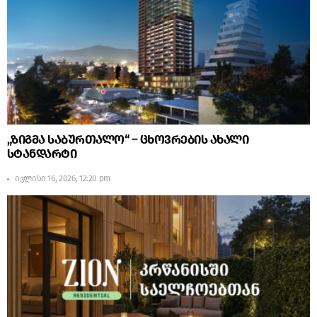
„ზიგმა საბურთალო“ – ცხოვრების ახალი
სტანდარტი
ივლისი 16, 2026, 12:20 pm