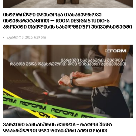
ისტორიული იდენტობა თანამედროვე
ინტერპრეტაციით — ROOM DESIGN STUDIO-ს
პროექტი თბილისის სახელმწიფო უნივერსიტეტში
აგვისტო 3, 2026, 6:39 pm
ვარჯიში სამსახურის შემდეგ – რატომ უნდა
დაასრულოთ დღე ფიზიკური აქტივობით