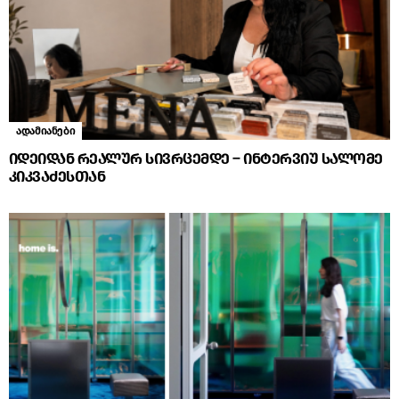
ადამიანები
იდეიდან რეალურ სივრცემდე – ინტერვიუ სალომე
კიკვაძესთან