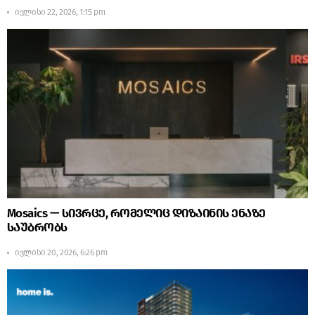
ივლისი 22, 2026, 1:15 pm
Mosaics — სივრცე, რომელიც დიზაინის ენაზე
საუბრობს
ივლისი 20, 2026, 6:26 pm