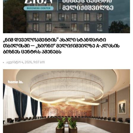
„ნიშ დეველოპმენტის” ახალი სტანდარტი
თბილისში — „ზიონი“ მელიქიშვილზე A-კლასის
ბიზნეს ცენტრს აშენებს
აგვისტო 4, 2026, 9:07 am