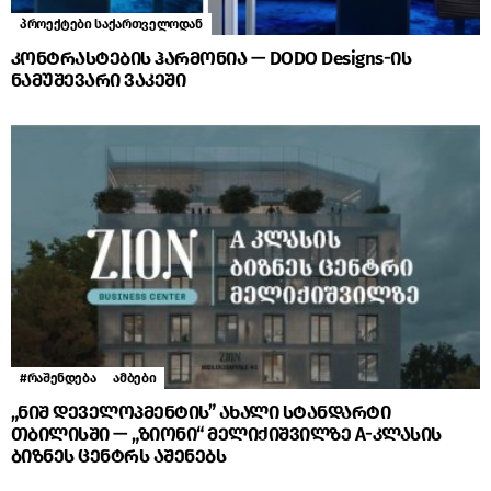
პროექტები საქართველოდან
კონტრასტების ჰარმონია — DODO Designs-ის
ნამუშევარი ვაკეში
#რაშენდება
ამბები
„ნიშ დეველოპმენტის” ახალი სტანდარტი
თბილისში — „ზიონი“ მელიქიშვილზე A-კლასის
ბიზნეს ცენტრს აშენებს