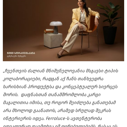
„
ჩვენთვის ძალიან მნიშვნელოვანია მსგავსი ტიპის
კოლაბორაციები, რადგან აქ ჩანს თანხვედრა
ხარისხიან პროდუქტსა და კონცეპტუალურ სივრცეს
შორის. დაფნასთან თანამშრომლობა კარგი
მაგალითია იმისა, თუ როგორ შეიძლება განათებამ
არა მხოლოდ გაანათოს, არამედ სრულად შეკრას
ინტერიერის იდეა. Ferroluce-ს ავთენტურობა
იდეალურად დაემთხვა იმ ღირებულებებს, რასაც ეს