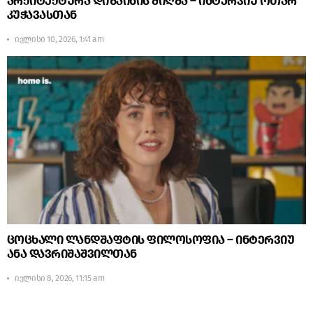
არქიტექტურა დიზაინის მიღმა – ინტერვიუ ოთარ
კუჭავასთან
ივლისი 10, 2026, 1:41 am
ცოცხალი ლანდშაფტის ფილოსოფია – ინტერვიუ
ანა დავრიშაშვილთან
ივლისი 8, 2026, 11:15 am