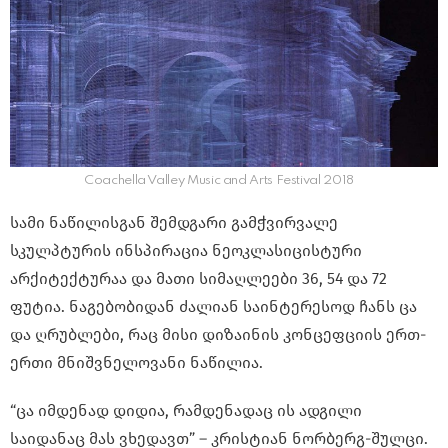
Coachella Valley Music and Arts Festival 2018
სამი ნაწილისგან შემდგარი გამჭვირვალე
სკულპტურის ინსპირაცია ნეოკლასიცისტური
არქიტექტურაა და მათი სიმაღლეები 36, 54 და 72
ფუტია. ნაგებობიდან ძალიან საინტერესოდ ჩანს ცა
და ღრუბლები, რაც მისი დიზაინის კონცეფციის ერთ-
ერთი მნიშვნელოვანი ნაწილია.
“ცა იმდენად დიდია, რამდენადაც ის ადგილი
საიდანაც მას ვხედავთ” – კრისტიან ნორბერგ-შულცი.