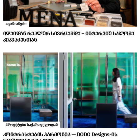
ადამიანები
იდეიდან რეალურ სივრცემდე – ინტერვიუ სალომე
კიკვაძესთან
პროექტები საქართველოდან
კონტრასტების ჰარმონია — DODO Designs-ის