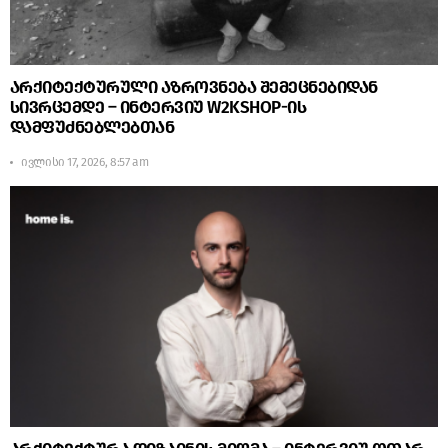
არქიტექტურული აზროვნება შემეცნებიდან
სივრცემდე – ინტერვიუ W2KSHOP-ის
დამფუძნებლებთან
ივლისი 17, 2026, 8:57 am