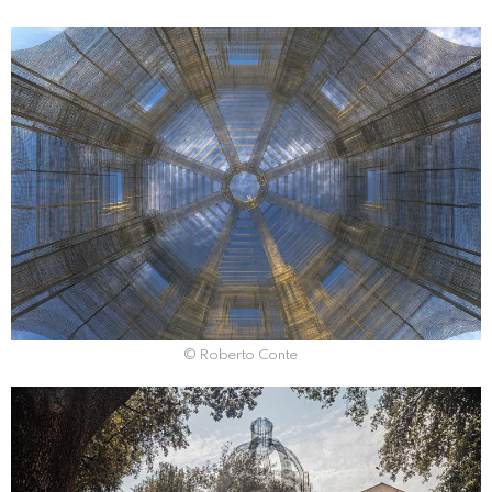
© Roberto Conte