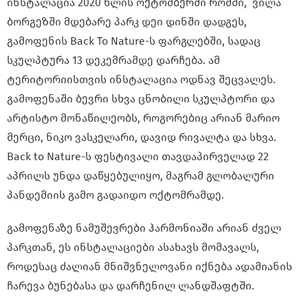
ინსტალაცია 2020 წლის ოქტომბერში რომში, ვილა
ბორგეზში მდებარე პარკ დეი დინში დადგეს,
გამოფენის Back To Nature-ს ფარგლებში, სადაც
სკულპტურა 13 დეკემრამდე დარჩება. ამ
ტერიტორიისთვის ინსტალაცია ოდნავ შეცვალეს.
გამოფენაში ბევრი სხვა ცნობილი სკულპტორი და
არტისტო მონაწილეობს, როგორებიც არიან მარიო
მერცი, ნიკო ვასკელარი, დავიდ რივალტა და სხვა.
Back to Nature-ს ფესტივალი თავდაპირველად 22
აპრილს უნდა დაწყებულიყო, მაგრამ გლობალური
პანდემიის გამო გადაიდო ოქტომრამდე.
გამოფენაზე ნამუშევრები ჰარმონიაში არიან ძველ
პარკთან, ეს ინსტალაციები ასახავს მომავალს,
როდესაც ძალიან მნიშვნელოვანი იქნება ადამიანის
ჩარევა ბუნებასა და დარჩენილ ლანდშაფტში.