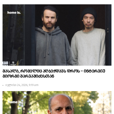
მასალა, რომელიც აღბეჭდავს დროს – ინტერვიუ
გიორგი შარვაშიძესთან
ივლისი 24, 2026, 9:19 am