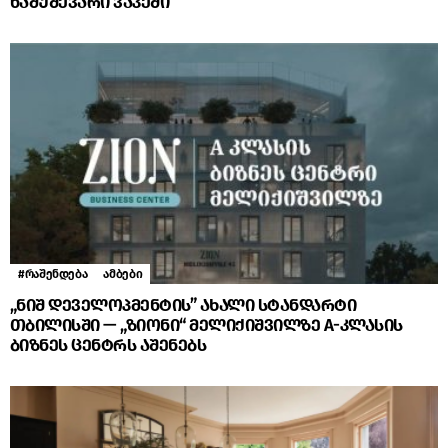
ნამუშევარი ვაკეში
#რაშენდება
ამბები
„ნიშ დეველოპმენტის” ახალი სტანდარტი
თბილისში — „ზიონი“ მელიქიშვილზე A-კლასის
ბიზნეს ცენტრს აშენებს