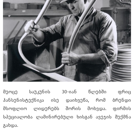
მეოცე საუკუნის 30-იან წლებში ფრიც
ჰანსენისტექნიკა ისე დაიხვეწა, რომ ბრენდი
მსოფლიო ლიდერებს შორის მოხვდა. ფირმის
სპეციალობა ლამინირებული ხისგან ავეჯის შექმნა
გახდა.