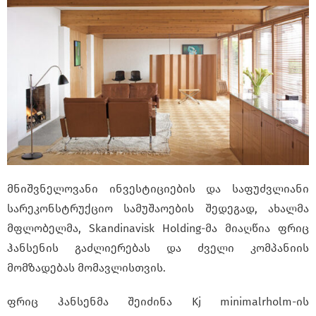
მნიშვნელოვანი ინვესტიციების და საფუძვლიანი
სარეკონსტრუქციო სამუშაოების შედეგად, ახალმა
მფლობელმა, Skandinavisk Holding-მა მიაღწია ფრიც
ჰანსენის გაძლიერებას და ძველი კომპანიის
მომზადებას მომავლისთვის.
ფრიც ჰანსენმა შეიძინა Kj minimalrholm-ის