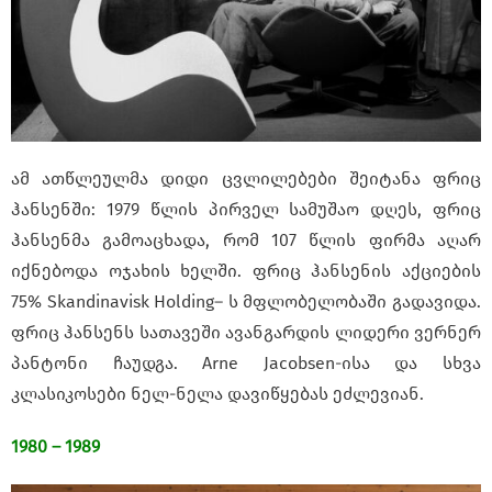
ამ ათწლეულმა დიდი ცვლილებები შეიტანა ფრიც
ჰანსენში: 1979 წლის პირველ სამუშაო დღეს, ფრიც
ჰანსენმა გამოაცხადა, რომ 107 წლის ფირმა აღარ
იქნებოდა ოჯახის ხელში. ფრიც ჰანსენის აქციების
75% Skandinavisk Holding– ს მფლობელობაში გადავიდა.
ფრიც ჰანსენს სათავეში ავანგარდის ლიდერი ვერნერ
პანტონი ჩაუდგა. Arne Jacobsen-ისა და სხვა
კლასიკოსები ნელ-ნელა დავიწყებას ეძლევიან.
1980 – 1989