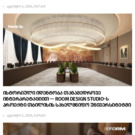
აგვისტო 4, 2026, 9:07 am
ისტორიული იდენტობა თანამედროვე
ინტერპრეტაციით — ROOM DESIGN STUDIO-ს
პროექტი თბილისის სახელმწიფო უნივერსიტეტში
აგვისტო 3, 2026, 6:39 pm