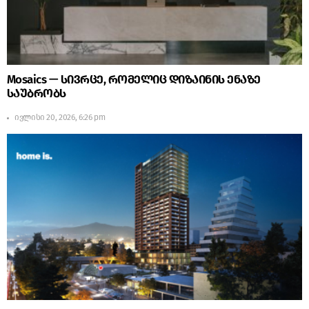
Mosaics — სივრცე, რომელიც დიზაინის ენაზე
საუბრობს
ივლისი 20, 2026, 6:26 pm