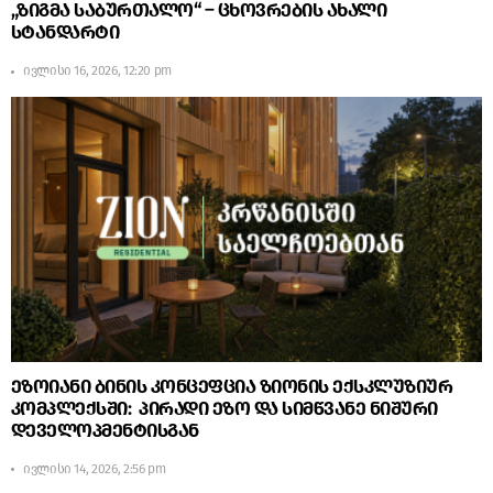
„ზიგმა საბურთალო“ – ცხოვრების ახალი
სტანდარტი
ივლისი 16, 2026, 12:20 pm
ეზოიანი ბინის კონცეფცია ზიონის ექსკლუზიურ
კომპლექსში: პირადი ეზო და სიმწვანე ნიშური
დეველოპმენტისგან
ივლისი 14, 2026, 2:56 pm