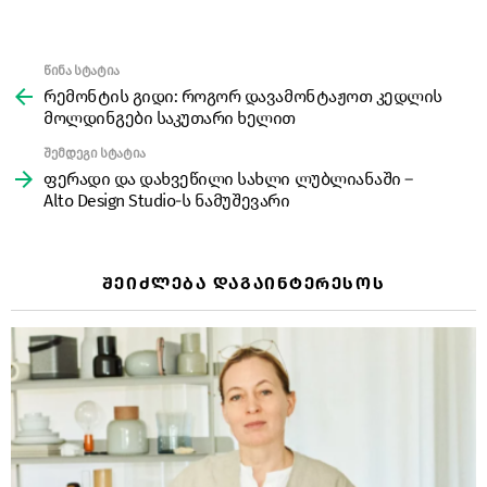
წინა სტატია
See
more
რემონტის გიდი: როგორ დავამონტაჟოთ კედლის
მოლდინგები საკუთარი ხელით
შემდეგი სტატია
ფერადი და დახვეწილი სახლი ლუბლიანაში –
Alto Design Studio-ს ნამუშევარი
ᲨᲔᲘᲫᲚᲔᲑᲐ ᲓᲐᲒᲐᲘᲜᲢᲔᲠᲔᲡᲝᲡ