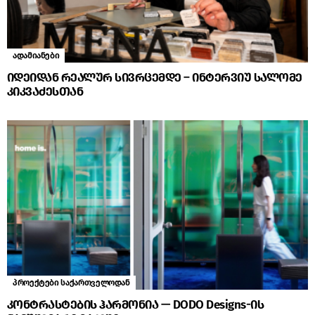
ადამიანები
იდეიდან რეალურ სივრცემდე – ინტერვიუ სალომე
კიკვაძესთან
პროექტები საქართველოდან
კონტრასტების ჰარმონია — DODO Designs-ის