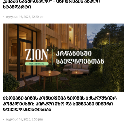
„ზიგმა საბურთალო“ – ცხოვრების ახალი
სტანდარტი
ივლისი 16, 2026, 12:20 pm
ეზოიანი ბინის კონცეფცია ზიონის ექსკლუზიურ
კომპლექსში: პირადი ეზო და სიმწვანე ნიშური
დეველოპმენტისგან
ივლისი 14, 2026, 2:56 pm