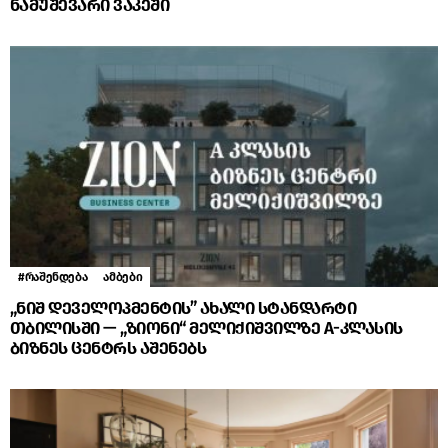
ნამუშევარი ვაკეში
#რაშენდება
ამბები
„ნიშ დეველოპმენტის” ახალი სტანდარტი
თბილისში — „ზიონი“ მელიქიშვილზე A-კლასის
ბიზნეს ცენტრს აშენებს