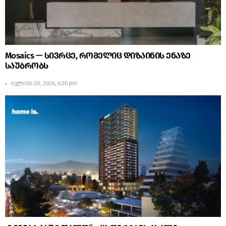
Mosaics — სივრცე, რომელიც დიზაინის ენაზე
საუბრობს
ივლისი 20, 2026, 6:26 pm