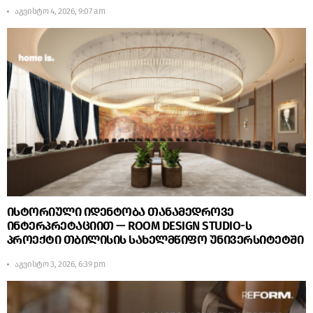
აგვისტო 4, 2026, 9:07 am
ისტორიული იდენტობა თანამედროვე
ინტერპრეტაციით — ROOM DESIGN STUDIO-ს
პროექტი თბილისის სახელმწიფო უნივერსიტეტში
აგვისტო 3, 2026, 6:39 pm