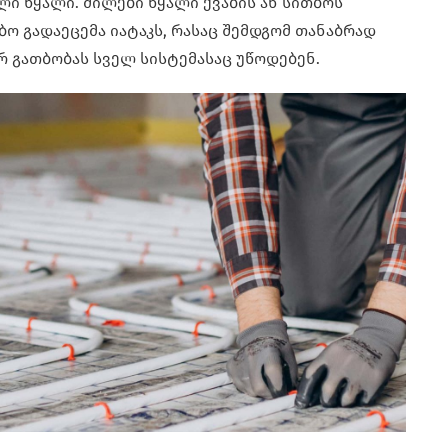
ლი წყალი. მილები წყალი ქვაბის ან სითბოს
ბო გადაეცემა იატაკს, რასაც შემდგომ თანაბრად
რ გათბობას სველ სისტემასაც უწოდებენ.