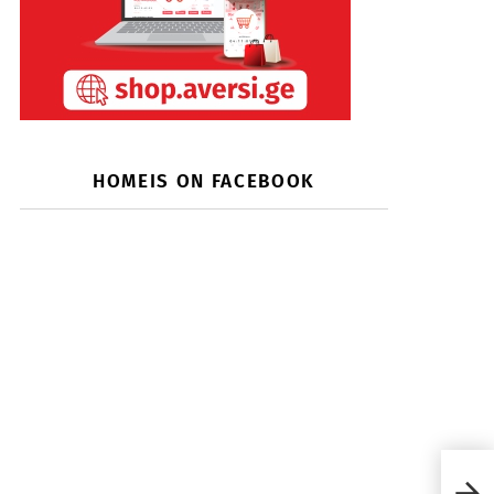
HOMEIS ON FACEBOOK
როგ
ინტე