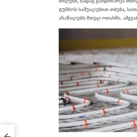
მილები, სადაც გამდინარეა თბი
ტუმბოს საშუალებით თბება, სით
ანაწილებს მთელ ოთახში. ამგვა