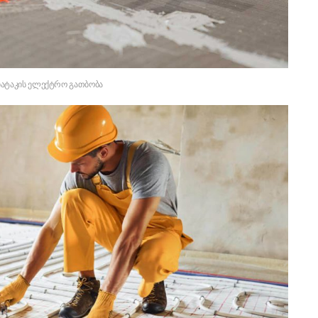
იატაკის ელექტრო გათბობა