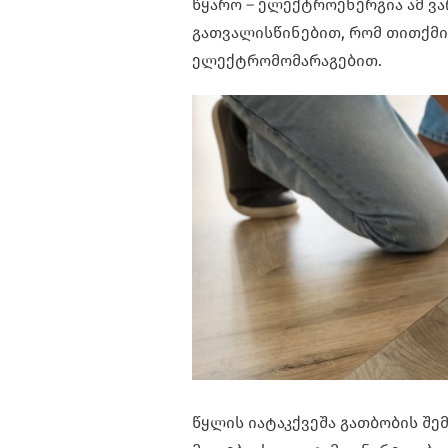
წყარო – ელექტროენერგია ამ ვ
გათვალისწინებით, რომ თითქმი
ელექტრომომარაგებით.
წყლის იატაკქვეშა გათბობის შე