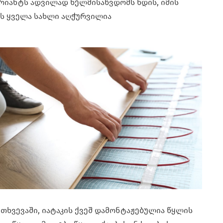
არიანტს ადვილად ხელმისაწვდომს ხდის, იმის
ს ყველა სახლი აღჭურვილია
მთხვევაში, იატაკის ქვეშ დამონტაჟებულია წყლის