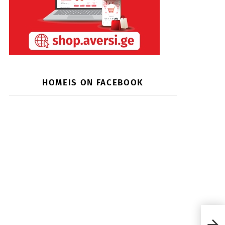
HOMEIS ON FACEBOOK
ეკო
ექსტ