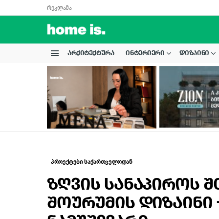
რეკლამა
ᲐᲠᲥᲘᲢᲔᲥᲢᲣᲠᲐ
ᲘᲜᲢᲔᲠᲘᲔᲠᲘ
ᲓᲘᲖᲐᲘᲜᲘ
Menu
LATEST
STORIES
პროექტები საქართველოდან
ზღვის სანაპიროს 
შოურუმის დიზაინი –