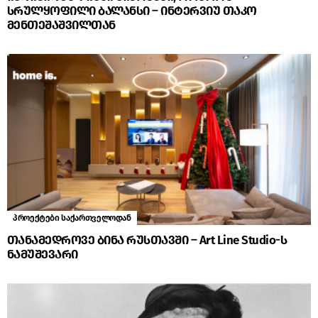
სრულყოფილი ბალანსი – ინტერვიუ თაკო
მენთეშაშვილთან
პროექტები საქართველოდან
თანამედროვე ბინა რუსთავში – Art Line Studio-ს
ნამუშევარი