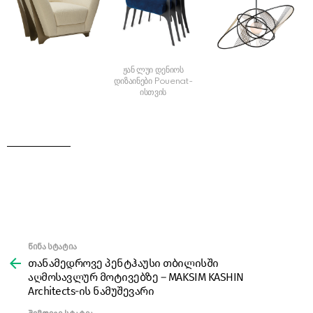
ჟან ლუი დენიოს
დიზაინები Pouenat-
ისთვის
წინა სტატია
See
more
თანამედროვე პენტჰაუსი თბილისში
აღმოსავლურ მოტივებზე – MAKSIM KASHIN
Architects-ის ნამუშევარი