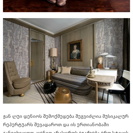
ჟან ლუი დენიოს შემოქმედება შეგვიძლია მუსიკალურ
რეპერტუარს შევადაროთ და ის ერთიანობაში
განვიხილოთ. დენიო არასდროს ეჯაჭვება ერთ სტილს