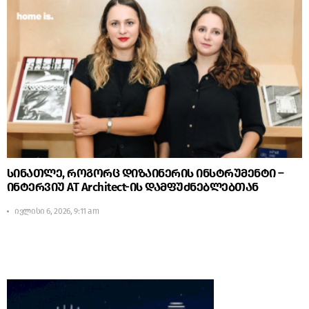
სინათლე, როგორც დიზაინერის ინსტრუმენტი –
ინტერვიუ AT Architect-ის დამფუძნებლებთან
ივლისი 6, 2026, 9:11 am