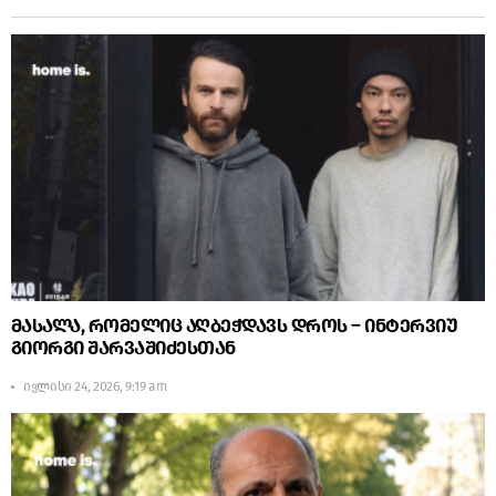
მასალა, რომელიც აღბეჭდავს დროს – ინტერვიუ
გიორგი შარვაშიძესთან
ივლისი 24, 2026, 9:19 am