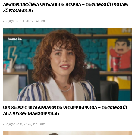
არქიტექტურა დიზაინის მიღმა – ინტერვიუ ოთარ
კუჭავასთან
ივლისი 10, 2026, 1:41 am
ცოცხალი ლანდშაფტის ფილოსოფია – ინტერვიუ
ანა დავრიშაშვილთან
ივლისი 8, 2026, 11:15 am