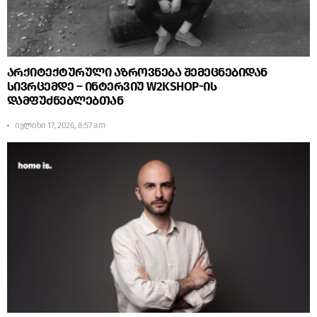
არქიტექტურული აზროვნება შემეცნებიდან
სივრცემდე – ინტერვიუ W2KSHOP-ის
დამფუძნებლებთან
ივლისი 17, 2026, 8:57 am