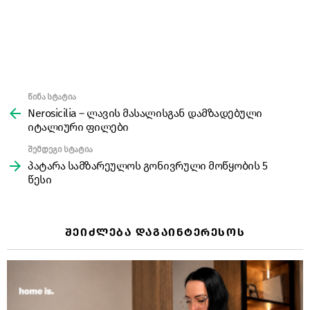
წინა სტატია
See
more
Nerosicilia – ლავის მასალისგან დამზადებული
იტალიური ფილები
შემდეგი სტატია
პატარა სამზარეულოს გონივრული მოწყობის 5
წესი
ᲨᲔᲘᲫᲚᲔᲑᲐ ᲓᲐᲒᲐᲘᲜᲢᲔᲠᲔᲡᲝᲡ