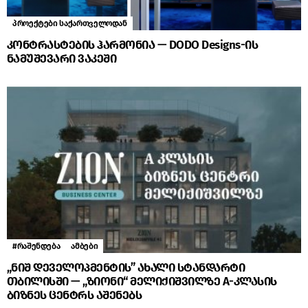
პროექტები საქართველოდან
კონტრასტების ჰარმონია — DODO Designs-ის
ნამუშევარი ვაკეში
#რაშენდება
ამბები
„ნიშ დეველოპმენტის” ახალი სტანდარტი
თბილისში — „ზიონი“ მელიქიშვილზე A-კლასის
ბიზნეს ცენტრს აშენებს