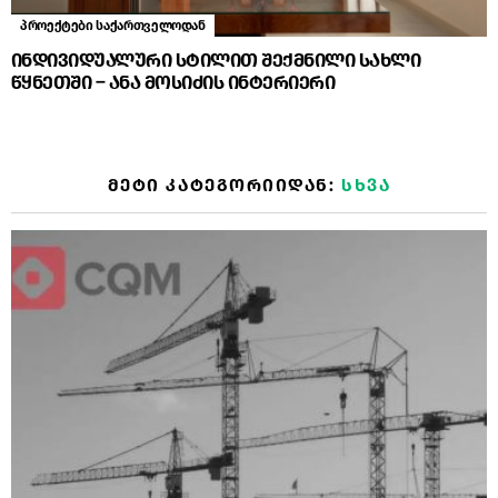
პროექტები საქართველოდან
ინდივიდუალური სტილით შექმნილი სახლი
წყნეთში – ანა მოსიძის ინტერიერი
ᲛᲔᲢᲘ ᲙᲐᲢᲔᲒᲝᲠᲘᲘᲓᲐᲜ:
ᲡᲮᲕᲐ