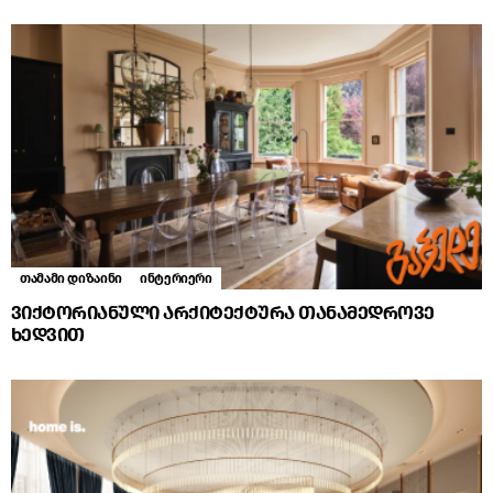
თამამი დიზაინი
ინტერიერი
ვიქტორიანული არქიტექტურა თანამედროვე
ხედვით