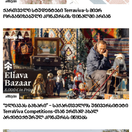
ამბები
ქართველი სტუდენტები Terraviva-ს მიერ
ორგანიზებული კონკურსის ფინალში არიან
ამბები
“ელიავას ბაზარი” – საქართველოს უნივერსიტეტი
TerraViva Competitions-თან ერთად ახალ
არქიტექტურულ კონკურსს იწყებს