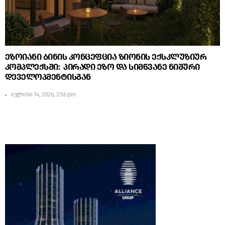
ეზოიანი ბინის კონცეფცია ზიონის ექსკლუზიურ
კომპლექსში: პირადი ეზო და სიმწვანე ნიშური
დეველოპმენტისგან
ივლისი 14, 2026, 2:56 pm