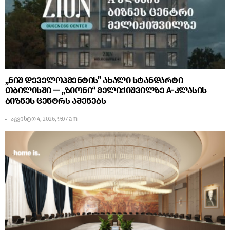
„ნიშ დეველოპმენტის” ახალი სტანდარტი
თბილისში — „ზიონი“ მელიქიშვილზე A-კლასის
ბიზნეს ცენტრს აშენებს
აგვისტო 4, 2026, 9:07 am