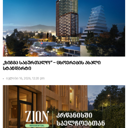
„ზიგმა საბურთალო“ – ცხოვრების ახალი
სტანდარტი
ივლისი 16, 2026, 12:20 pm