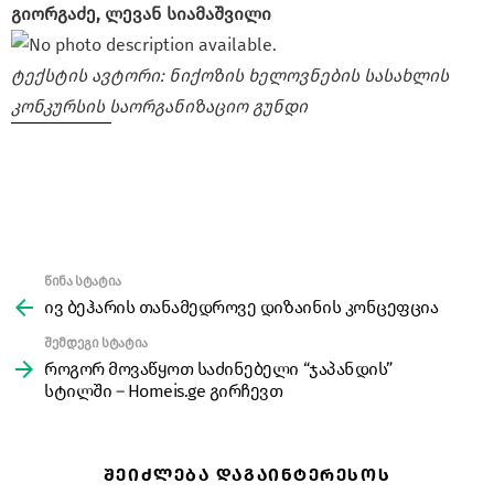
გიორგაძე, ლევან სიამაშვილი
ტექსტის ავტორი: ნიქოზის ხელოვნების სასახლის
კონკურსის საორგანიზაციო გუნდი
წინა სტატია
See
more
ივ ბეჰარის თანამედროვე დიზაინის კონცეფცია
შემდეგი სტატია
როგორ მოვაწყოთ საძინებელი “ჯაპანდის”
სტილში – Homeis.ge გირჩევთ
ᲨᲔᲘᲫᲚᲔᲑᲐ ᲓᲐᲒᲐᲘᲜᲢᲔᲠᲔᲡᲝᲡ