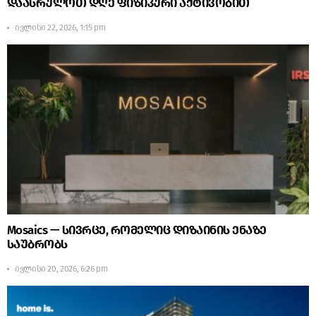
დაასრულოთ დღე ფიზიკური აქტივობით
ივლისი 22, 2026, 1:15 pm
Mosaics — სივრცე, რომელიც დიზაინის ენაზე
საუბრობს
ივლისი 20, 2026, 6:26 pm