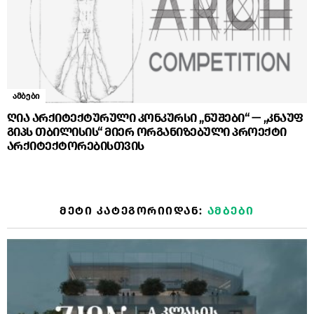
ამბები
ღია არქიტექტურული კონკურსი „ნუშები“ — „კნაუფ
გიპს თბილისის“ მიერ ორგანიზებული პროექტი
არქიტექტორებისთვის
ᲛᲔᲢᲘ ᲙᲐᲢᲔᲒᲝᲠᲘᲘᲓᲐᲜ:
ᲐᲛᲑᲔᲑᲘ