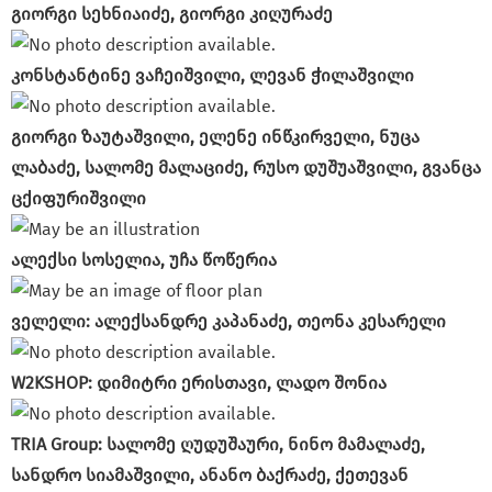
გიორგი სეხნიაიძე, გიორგი კიღურაძე
კონსტანტინე ვაჩეიშვილი, ლევან ჭილაშვილი
გიორგი ზაუტაშვილი, ელენე ინწკირველი, ნუცა
ლაბაძე, სალომე მალაციძე, რუსო დუშუაშვილი, გვანცა
ცქიფურიშვილი
ალექსი სოსელია, უჩა წოწერია
ველელი: ალექსანდრე კაპანაძე, თეონა კესარელი
W2KSHOP: დიმიტრი ერისთავი, ლადო შონია
TRIA Group: სალომე ღუდუშაური, ნინო მამალაძე,
სანდრო სიამაშვილი, ანანო ბაქრაძე, ქეთევან