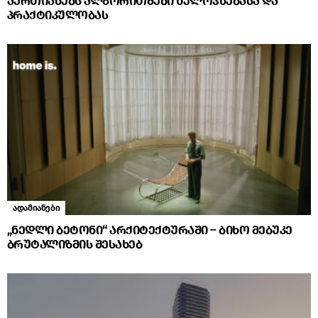
აერთიანებს ალგორითმები ხელოვნებასა და
პრაქტიკულობას
ადამიანები
„ნედლი ბეტონი“ არქიტექტურაში – ბიხო მებუკე
ბრუტალიზმის შესახებ