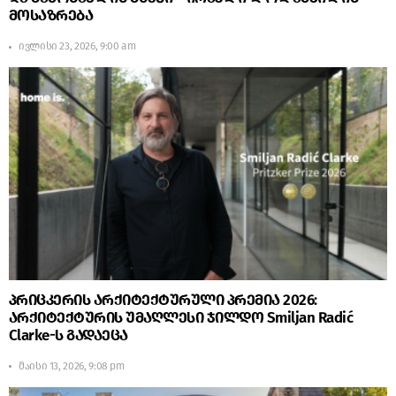
მოსაზრება
ივლისი 23, 2026, 9:00 am
პრიცკერის არქიტექტურული პრემია 2026:
არქიტექტურის უმაღლესი ჯილდო Smiljan Radić
Clarke-ს გადაეცა
მაისი 13, 2026, 9:08 pm