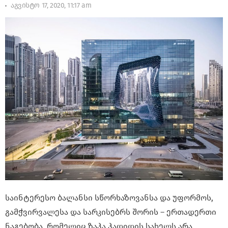
აგვისტო 17, 2020, 11:17 am
საინტერესო ბალანსი სწორხაზოვანსა და უფორმოს,
გამჭვირვალესა და სარკისებრს შორის – ერთადერთი
ნაგებობა, რომელიც ზაჰა ჰადიდის სახელს არა