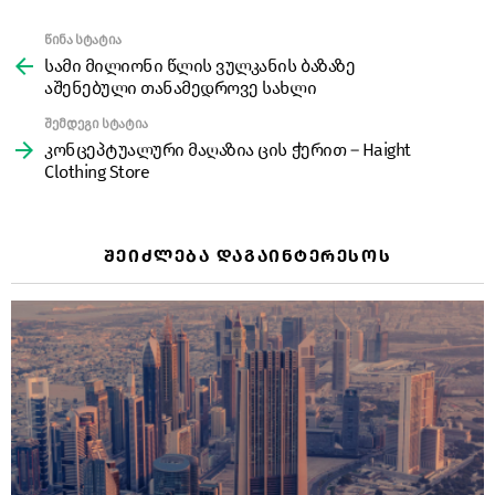
წინა სტატია
See
more
სამი მილიონი წლის ვულკანის ბაზაზე
აშენებული თანამედროვე სახლი
შემდეგი სტატია
კონცეპტუალური მაღაზია ცის ჭერით – Haight
Clothing Store
ᲨᲔᲘᲫᲚᲔᲑᲐ ᲓᲐᲒᲐᲘᲜᲢᲔᲠᲔᲡᲝᲡ