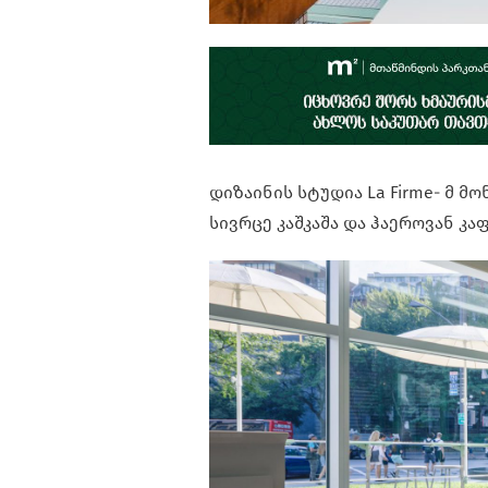
დიზაინის სტუდია La Firme- მ 
სივრცე კაშკაშა და ჰაეროვან კა