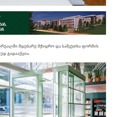
მონრეალში მდებარე მჭიდრო და სამკუთხა ფორმის
ფედ გადააქცია.