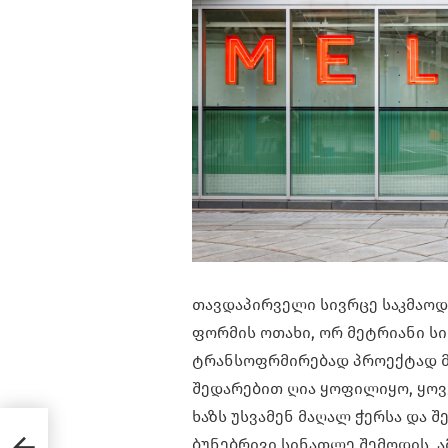
თავდაპირველი სივრცე საკმაოდ
ფორმის ოთახი, ორ მეტრიანი 
ტრანსოფრმირებად პროექტად მი
შედარებით ღია ყოფილიყო, ყოვ
ხაზს უსვამენ მაღალ ჭერსა და 
ც
ბუნებრივი სინათლე შემოდის. ა