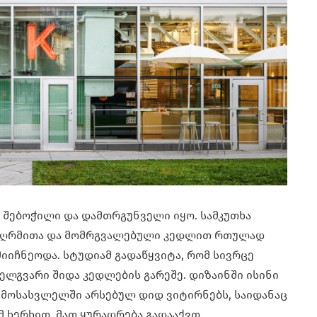
 შებოჭილი და დამთრგუნველი იყო. სამკუთხა
სიღრმითა და მომრგვალებული კედლით რთულად
იჩნეოდა. სტუდიამ გადაწყვიტა, რომ სივრცე
ელგვარი შიდა კედლების გარეშე. დიზაინში ისინი
შემოსასვლელში არსებულ დიდ ვიტირნებს, საიდანაც
მ ხერხით, მათ ყურადრება გადააქვთ