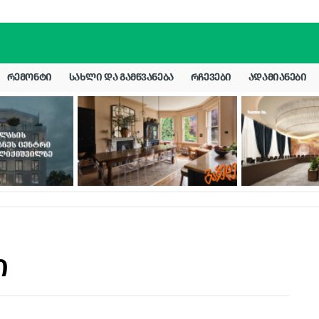
ᲠᲔᲛᲝᲜᲢᲘ
ᲡᲐᲮᲚᲘ ᲓᲐ ᲒᲐᲛᲬᲕᲐᲜᲔᲑᲐ
ᲠᲩᲔᲕᲔᲑᲘ
ᲐᲓᲐᲛᲘᲐᲜᲔᲑᲘ
ი