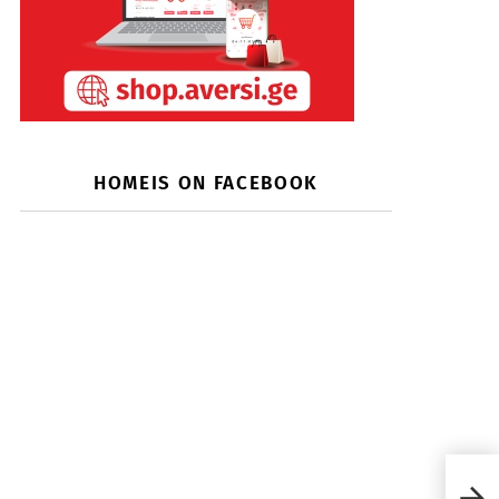
HOMEIS ON FACEBOOK
საძ