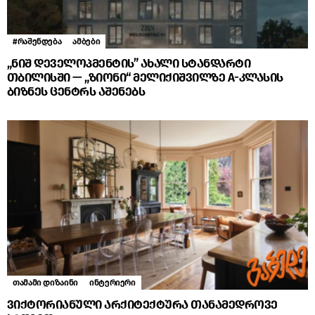
#რაშენდება
ამბები
„ნიშ დეველოპმენტის” ახალი სტანდარტი
თბილისში — „ზიონი“ მელიქიშვილზე A-კლასის
ბიზნეს ცენტრს აშენებს
თამამი დიზაინი
ინტერიერი
ვიქტორიანული არქიტექტურა თანამედროვე