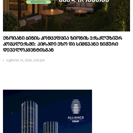
ეზოიანი ბინის კონცეფცია ზიონის ექსკლუზიურ
კომპლექსში: პირადი ეზო და სიმწვანე ნიშური
დეველოპმენტისგან
ივლისი 14, 2026, 2:56 pm