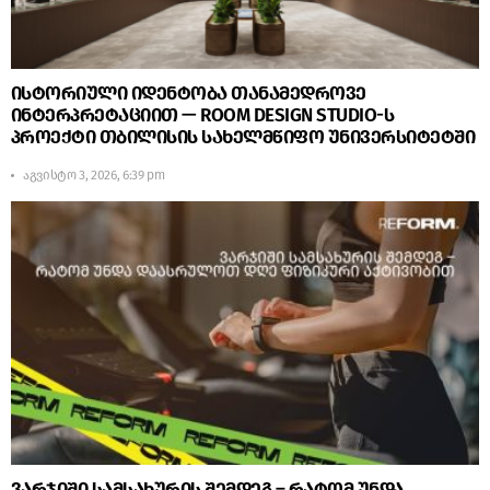
ისტორიული იდენტობა თანამედროვე
ინტერპრეტაციით — ROOM DESIGN STUDIO-ს
პროექტი თბილისის სახელმწიფო უნივერსიტეტში
აგვისტო 3, 2026, 6:39 pm
ვარჯიში სამსახურის შემდეგ – რატომ უნდა