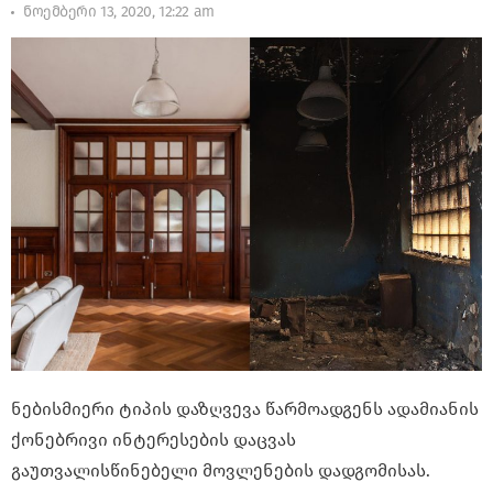
ნოემბერი 13, 2020, 12:22 am
ნებისმიერი ტიპის დაზღვევა წარმოადგენს ადამიანის
ქონებრივი ინტერესების დაცვას
გაუთვალისწინებელი მოვლენების დადგომისას.