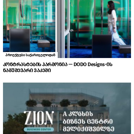
პროექტები საქართველოდან
კონტრასტების ჰარმონია — DODO Designs-ის
ნამუშევარი ვაკეში