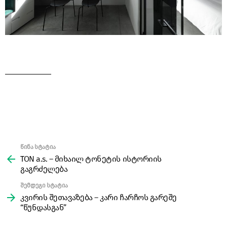
წინა სტატია
See
more
TON a.s. – მიხაილ ტონეტის ისტორიის
გაგრძელება
შემდეგი სტატია
კვირის შეთავაზება – კარი ჩარჩოს გარეშე
“წუნდასგან”