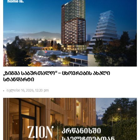
„ზიგმა საბურთალო“ – ცხოვრების ახალი
სტანდარტი
ივლისი 16, 2026, 12:20 pm