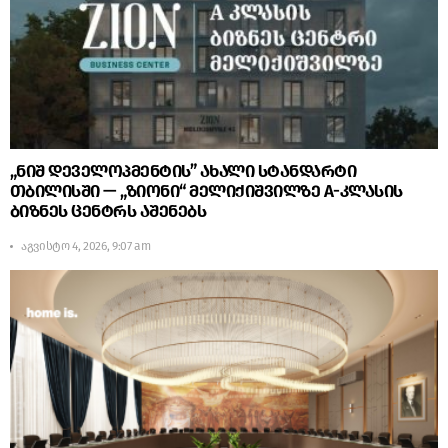
„ნიშ დეველოპმენტის” ახალი სტანდარტი
თბილისში — „ზიონი“ მელიქიშვილზე A-კლასის
ბიზნეს ცენტრს აშენებს
აგვისტო 4, 2026, 9:07 am