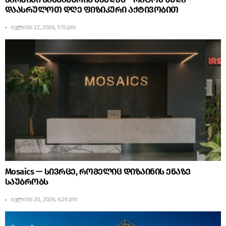
დაასრულოთ დღე ფიზიკური აქტივობით
ივლისი 22, 2026, 1:15 pm
Mosaics — სივრცე, რომელიც დიზაინის ენაზე
საუბრობს
ივლისი 20, 2026, 6:26 pm