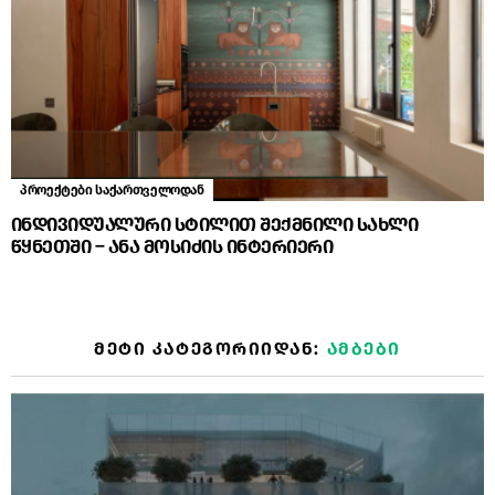
პროექტები საქართველოდან
ინდივიდუალური სტილით შექმნილი სახლი
წყნეთში – ანა მოსიძის ინტერიერი
ᲛᲔᲢᲘ ᲙᲐᲢᲔᲒᲝᲠᲘᲘᲓᲐᲜ:
ᲐᲛᲑᲔᲑᲘ