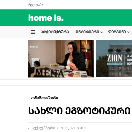
რეკლამა
ᲐᲠᲥᲘᲢᲔᲥᲢᲣᲠᲐ
ᲘᲜᲢᲔᲠᲘᲔᲠᲘ
ᲓᲘᲖᲐᲘᲜᲘ
Menu
LATEST
STORIES
თამამი დიზაინი
სახლი ეგზოტიკური
სექტემბერი 2, 2025, 12:08 am