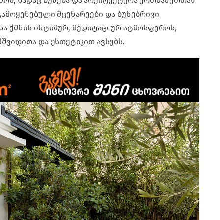
ემოს, სადაც ბუნება და არქიტექტურა ერთმანეთთან
გამოყენებული მცენარეები და ბუნებრივი
ა ქმნის ინტიმურ, მედიტაციურ ატმოსფეროს,
ვიდითა და ესთეტიკით ავსებს.