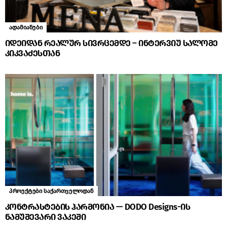
ადამიანები
იდეიდან რეალურ სივრცემდე – ინტერვიუ სალომე
კიკვაძესთან
პროექტები საქართველოდან
კონტრასტების ჰარმონია — DODO Designs-ის
ნამუშევარი ვაკეში