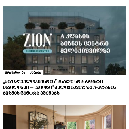
#რაშენდება
ამბები
„ნიშ დეველოპმენტის” ახალი სტანდარტი
თბილისში — „ზიონი“ მელიქიშვილზე A-კლასის
ბიზნეს ცენტრს აშენებს