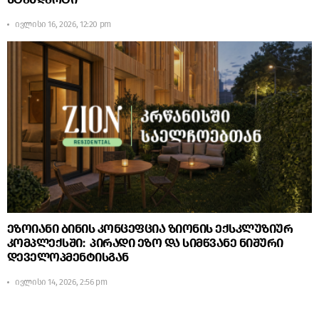
ივლისი 16, 2026, 12:20 pm
ეზოიანი ბინის კონცეფცია ზიონის ექსკლუზიურ
კომპლექსში: პირადი ეზო და სიმწვანე ნიშური
დეველოპმენტისგან
ივლისი 14, 2026, 2:56 pm