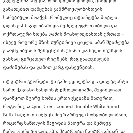
კვლევებმა აჩვენა, რომ დილის გრილი, ცისფერი
განათებით დაწყებას ჯანმრთელობისთვის
სარგებელი მოაქვს, რომელიც თეთრდება მთელი
დღის განმავლობაში და შემდეგ უფრო თბილი და
ოქროსფერი ხდება ღამის მოახლოებასთან ერთად –
ისევე როგორც მზის ბუნებრივი ციკლი. ამან შეიძლება
გააუმჯობესოს შემეცნების უნარი და ხელი შეუწყოს
ჯანსაღ ცირკადულ რიტმებს, რაც გაადვილებს
დაძინებას და ღამით კარგ დასვენებას.
თუ გსურთ გქონდეთ ეს გამოცდილება და დილეტანტი
ხართ ჭკვიანი სახლის ტექნოლოგიაში, შეგიძლიათ
დაიწყოთ მცირე ზომის ერთი ჭკვიანი ნათურით,
როგორიცაა Cync Direct Connect Tunable White Smart
Bulb. ჩადეთ ის თქვენ მიერ არჩეულ მოწყობილობაში,
როგორც საწოლის მაგიდის ნათურა და შემდეგ
ჩამოტვირთეთ Cync აპი. შეაერთეთ ნათურა აპთან და