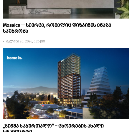
Mosaics — სივრცე, რომელიც დიზაინის ენაზე
საუბრობს
ივლისი 20, 2026, 6:26 pm
„ზიგმა საბურთალო“ – ცხოვრების ახალი
სტანდარტი