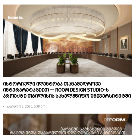
ისტორიული იდენტობა თანამედროვე
ინტერპრეტაციით — ROOM DESIGN STUDIO-ს
პროექტი თბილისის სახელმწიფო უნივერსიტეტში
აგვისტო 3, 2026, 6:39 pm