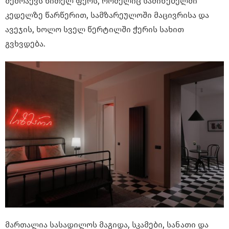
შემოაქვს წითელ ფერს, რომელიც საძინებელში
კედელზე წარწერით, სამზარეულოში მაცივრისა და
ავეჯის, ხოლო სველ წერტილში ჭერის სახით
გვხვდება.
მართალია სასადილოს მაგიდა, სკამები, სანათი და