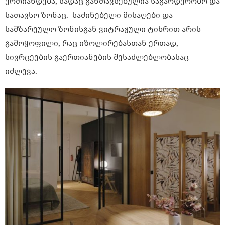
ერთიანდება, სადაც განთავსებულია საგარდერობო და
სათავსო ზონაც. საძინებელი მისაღები და
სამზარეულო ზონისგან ვიტრაჟული ტიხრით არის
გამოყოფილი, რაც იზოლირებასთან ერთად,
სივრცეების გაერთიანების შესაძლებლობასაც
იძლევა.